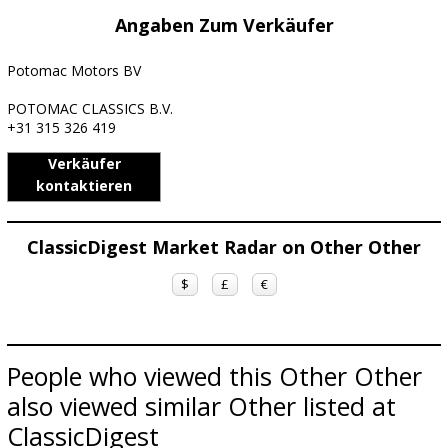
Angaben Zum Verkäufer
Potomac Motors BV
POTOMAC CLASSICS B.V.
+31 315 326 419
Verkäufer
kontaktieren
ClassicDigest Market Radar on Other Other
$
£
€
People who viewed this Other Other
also viewed similar Other listed at
ClassicDigest