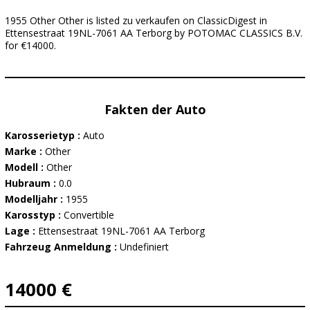
1955 Other Other is listed zu verkaufen on ClassicDigest in
Ettensestraat 19NL-7061 AA Terborg by POTOMAC CLASSICS B.V.
for €14000.
Fakten der Auto
Karosserietyp :
Auto
Marke :
Other
Modell :
Other
Hubraum :
0.0
Modelljahr :
1955
Karosstyp :
Convertible
Lage :
Ettensestraat 19NL-7061 AA Terborg
Fahrzeug Anmeldung :
Undefiniert
14000 €