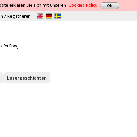
site erklären Sie sich mit unseren
Cookies Policy
n / Registrieren
se
for Free
Lesergeschichten