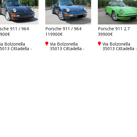
sche 911 / 964
Porsche 911 / 964
Porsche 911 2.7
900€
119900€
39900€
ia Bolzonella
Via Bolzonella
Via Bolzonella
5013 Cittadella -
35013 Cittadella -
35013 Cittadella -
adova - PD, Italy
Padova - PD, Italy
Padova - PD, Ital