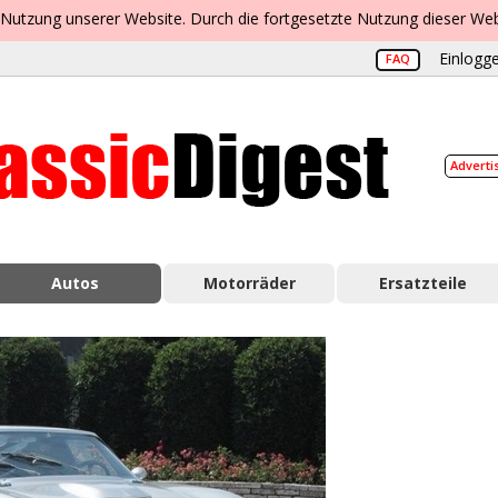
 Nutzung unserer Website. Durch die fortgesetzte Nutzung dieser Web
Einlogge
FAQ
Adverti
Autos
Motorräder
Ersatzteile