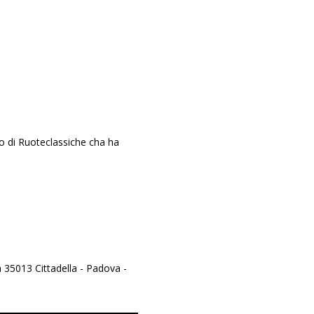
ro di Ruoteclassiche cha ha
 35013 Cittadella - Padova -