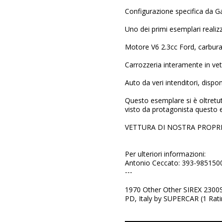
Configurazione specifica da G
Uno dei primi esemplari realizz
Motore V6 2.3cc Ford, carbura
Carrozzeria interamente in vet
Auto da veri intenditori, disponi
Questo esemplare si è oltretut
visto da protagonista questo 
VETTURA DI NOSTRA PROPRI
Per ulteriori informazioni:
Antonio Ceccato: 393-985150
---
1970 Other Other SIREX 2300S 
PD, Italy by SUPERCAR (1 Rati