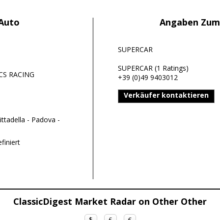
 Auto
Angaben Zum
SUPERCAR
SUPERCAR (1 Ratings)
HCS RACING
+39 (0)49 9403012
Verkäufer kontaktieren
ttadella - Padova -
finiert
ClassicDigest Market Radar on Other Other
$
£
€