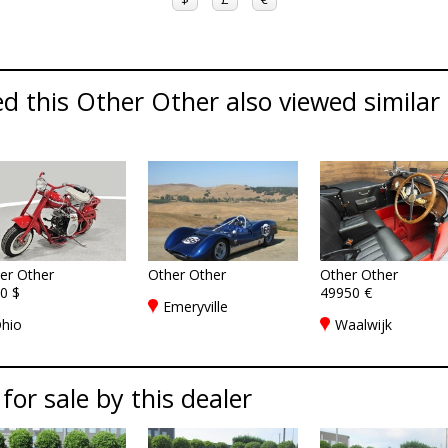
d this Other Other also viewed similar 
er Other
Other Other
Other Other
0 $
49950 €
Emeryville
hio
Waalwijk
 for sale by this dealer