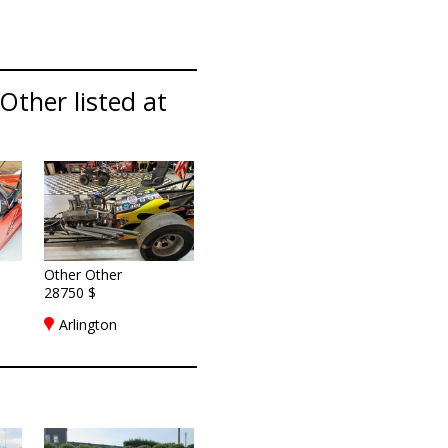
Other listed at
Other Other
28750 $
Arlington