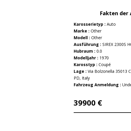
Fakten der
Karosserietyp :
Auto
Marke :
Other
Modell :
Other
Ausführung :
SIREX 2300S 
Hubraum :
0.0
Modelljahr :
1970
Karosstyp :
Coupé
Lage :
Via Bolzonella 35013 Ci
PD, Italy
Fahrzeug Anmeldung :
Unde
39900 €