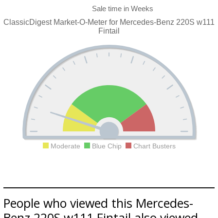
ClassicDigest Market-O-Meter for Mercedes-Benz 220S w111
Fintail
Moderate
Blue Chip
Chart Busters
People who viewed this Mercedes-
Benz 220S w111 Fintail also viewed