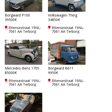
Borgward P100
Volkswagen Thing
39500€
34850€
Ettensestraat 19NL-
Ettensestraat 19NL-
7061 AA Terborg
7061 AA Terborg
Mercedes-Benz 170S
Borgward B611
85000€
9950€
Ettensestraat 19NL-
Ettensestraat 19NL-
7061 AA Terborg
7061 AA Terborg