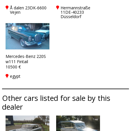
Å dalen 23DK-6600
Hermannstraße
Vejen
11DE-40233
Düsseldorf
Mercedes-Benz 220S
w111 Fintail
10500 €
egypt
Other cars listed for sale by this
dealer