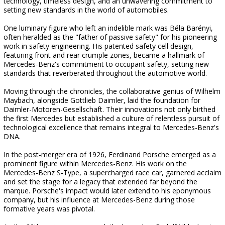
technology, timeless design, and an unwavering commitment to
setting new standards in the world of automobiles.
One luminary figure who left an indelible mark was Béla Barényi,
often heralded as the "father of passive safety" for his pioneering
work in safety engineering. His patented safety cell design,
featuring front and rear crumple zones, became a hallmark of
Mercedes-Benz's commitment to occupant safety, setting new
standards that reverberated throughout the automotive world.
Moving through the chronicles, the collaborative genius of Wilhelm
Maybach, alongside Gottlieb Daimler, laid the foundation for
Daimler-Motoren-Gesellschaft. Their innovations not only birthed
the first Mercedes but established a culture of relentless pursuit of
technological excellence that remains integral to Mercedes-Benz's
DNA.
In the post-merger era of 1926, Ferdinand Porsche emerged as a
prominent figure within Mercedes-Benz. His work on the
Mercedes-Benz S-Type, a supercharged race car, garnered acclaim
and set the stage for a legacy that extended far beyond the
marque. Porsche's impact would later extend to his eponymous
company, but his influence at Mercedes-Benz during those
formative years was pivotal.