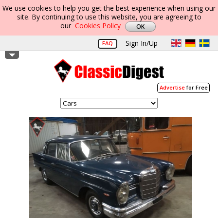
We use cookies to help you get the best experience when using our
site. By continuing to use this website, you are agreeing to
our
Cookies Policy
Sign In/Up
FAQ
Advertise
for Free