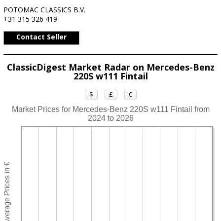
POTOMAC CLASSICS B.V.
+31 315 326 419
Contact Seller
ClassicDigest Market Radar on Mercedes-Benz
220S w111 Fintail
$
£
€
Market Prices for Mercedes-Benz 220S w111 Fintail from
2024 to 2026