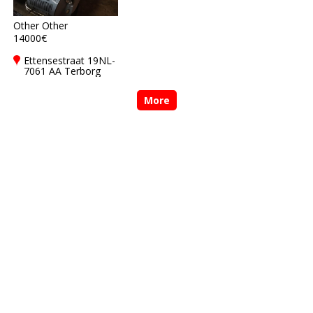
Other Other
14000€
Ettensestraat 19NL-
7061 AA Terborg
More