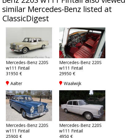
similar Mercedes-Benz listed at
ClassicDigest
Mercedes-Benz 220S
Mercedes-Benz 220S
w111 Fintail
w111 Fintail
31950 €
29950 €
Aalter
Waalwijk
Mercedes-Benz 220S
Mercedes-Benz 220S
w111 Fintail
w111 Fintail
25900 €
4950 €