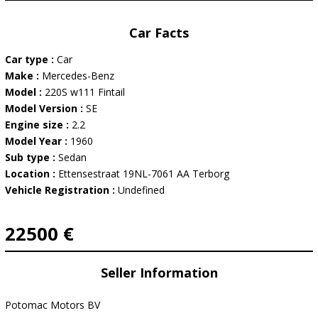
Car Facts
Car type :
Car
Make :
Mercedes-Benz
Model :
220S w111 Fintail
Model Version :
SE
Engine size :
2.2
Model Year :
1960
Sub type :
Sedan
Location :
Ettensestraat 19NL-7061 AA Terborg
Vehicle Registration :
Undefined
22500 €
Seller Information
Potomac Motors BV