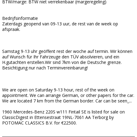
BTW/marge: BTW niet verrekenbaar (margeregeling)
Bedrijfsinformatie
Zaterdags geopend van 09-13 uur, de rest van de week op
afspraak.
Samstag 9-13 uhr geöffent rest der woche auf termin. Wir können
auf Wunsch für Ihr Fahrzeuge den TÜV absolvieren, und ein
H.gutachten erstellen.Wir sind 7km von die Deutsche grenze.
Besichtigung nur nach Terminvereinbarung!
We are open on Saturday 9-13 hour, rest of the week on
appointment. We can arrange German, or other papers for the car.
We are located 7 km from the German border. Car can be seen_...
1960 Mercedes-Benz 220S w111 Fintail SE is listed for sale on
ClassicDigest in Ettensestraat 19NL-7061 AA Terborg by
POTOMAC CLASSICS B.V. for €22500.