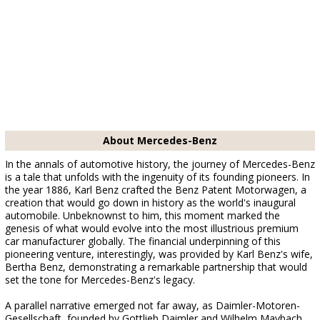
About Mercedes-Benz
In the annals of automotive history, the journey of Mercedes-Benz
is a tale that unfolds with the ingenuity of its founding pioneers. In
the year 1886, Karl Benz crafted the Benz Patent Motorwagen, a
creation that would go down in history as the world's inaugural
automobile. Unbeknownst to him, this moment marked the
genesis of what would evolve into the most illustrious premium
car manufacturer globally. The financial underpinning of this
pioneering venture, interestingly, was provided by Karl Benz's wife,
Bertha Benz, demonstrating a remarkable partnership that would
set the tone for Mercedes-Benz's legacy.
A parallel narrative emerged not far away, as Daimler-Motoren-
Gesellschaft, founded by Gottlieb Daimler and Wilhelm Maybach,