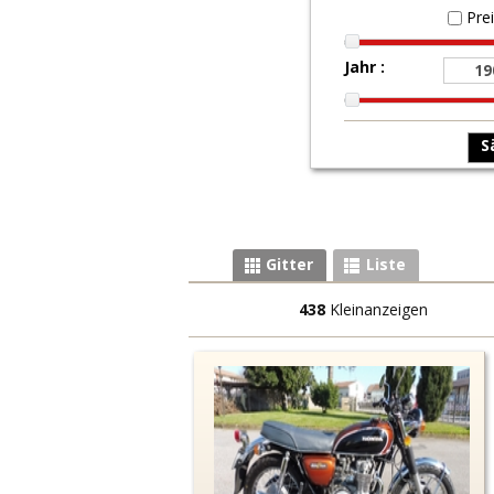
Pre
Jahr :
Gitter
Liste
438
Kleinanzeigen