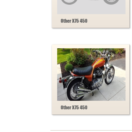
Other X75 450
Other X75 450