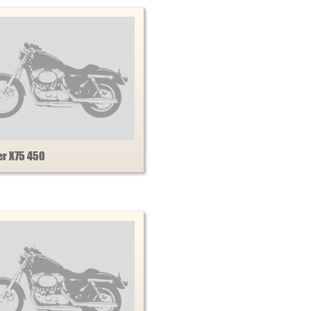
er X75 450