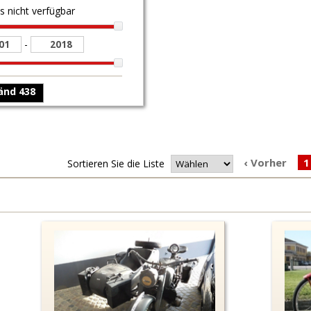
is nicht verfügbar
-
‹ Vorher
1
Sortieren Sie die Liste