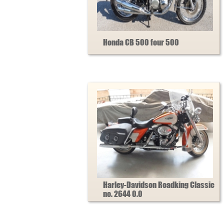
Honda CB 500 four 500
Harley-Davidson Roadking Classic
no. 2644 0.0