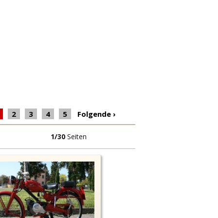
2
3
4
5
Folgende
›
1/30
Seiten