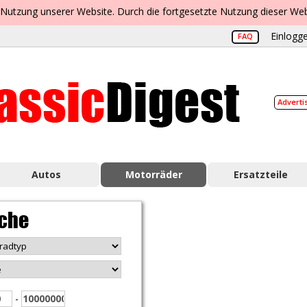
 Nutzung unserer Website. Durch die fortgesetzte Nutzung dieser Web
Einlogge
FAQ
Adverti
Autos
Motorräder
Ersatzteile
che
-