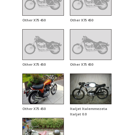
Other X75 450
Other X75 450
Other X75 450
Other X75 450
Other X75 450
Italjet Italemmezeta
Italjet 0.0