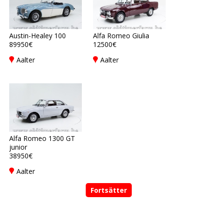
Austin-Healey 100
Alfa Romeo Giulia
89950€
12500€
Aalter
Aalter
Alfa Romeo 1300 GT
junior
38950€
Aalter
Fortsätter