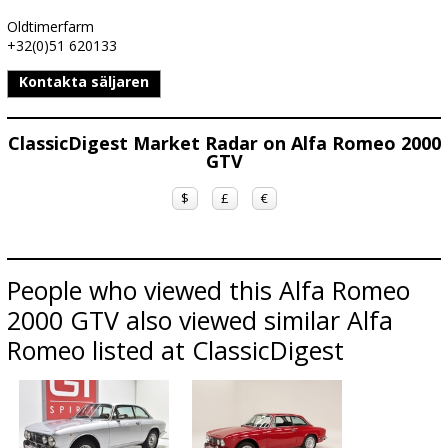
Oldtimerfarm
+32(0)51 620133
Kontakta säljaren
ClassicDigest Market Radar on Alfa Romeo 2000
GTV
$
£
€
People who viewed this Alfa Romeo
2000 GTV also viewed similar Alfa
Romeo listed at ClassicDigest