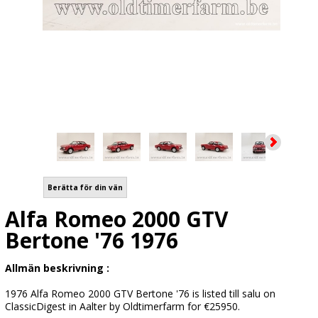
Berätta för din vän
Alfa Romeo 2000 GTV
Bertone '76 1976
Allmän beskrivning :
1976 Alfa Romeo 2000 GTV Bertone '76 is listed till salu on
ClassicDigest in Aalter by Oldtimerfarm for €25950.