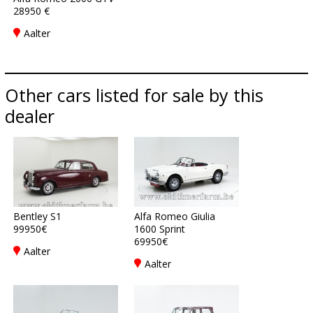
28950 €
Aalter
Other cars listed for sale by this
dealer
Bentley S1
Alfa Romeo Giulia
99950€
1600 Sprint
69950€
Aalter
Aalter