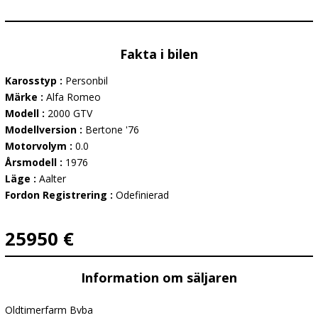
Fakta i bilen
Karosstyp :
Personbil
Märke :
Alfa Romeo
Modell :
2000 GTV
Modellversion :
Bertone '76
Motorvolym :
0.0
Årsmodell :
1976
Läge :
Aalter
Fordon Registrering :
Odefinierad
25950 €
Information om säljaren
Oldtimerfarm Bvba