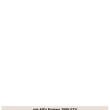
om Alfa Romeo 2000 GTV