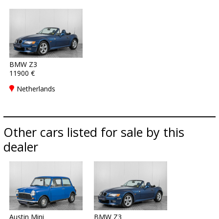
BMW Z3
11900 €
Netherlands
Other cars listed for sale by this
dealer
Austin Mini
BMW Z3