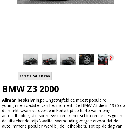
Berätta för din vän
BMW Z3 2000
Allmän beskrivning :
Ongetwijfeld de meest populaire
youngtimer roadster van het moment. De BMW Z3 die in 1996 op
de markt kwam veroverde in korte tijd de harte van menig
autoliefhebber, zijn sportieve uiterlijk, het schitterende design en
de uitstekende prijs/kwaliteitsverhouding zorgde ervoor dat de
auto immens populair werd bij de liefhebbers. Tot op de dag van