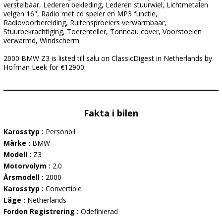
verstelbaar, Lederen bekleding, Lederen stuurwiel, Lichtmetalen
velgen 16", Radio met cd speler en MP3 functie,
Radiovoorbereiding, Ruitensproeiers verwarmbaar,
Stuurbekrachtiging, Toerenteller, Tonneau cover, Voorstoelen
verwarmd, Windscherm
2000 BMW Z3 is listed till salu on ClassicDigest in Netherlands by
Hofman Leek for €12900.
Fakta i bilen
Karosstyp :
Personbil
Märke :
BMW
Modell :
Z3
Motorvolym :
2.0
Årsmodell :
2000
Karosstyp :
Convertible
Läge :
Netherlands
Fordon Registrering :
Odefinierad