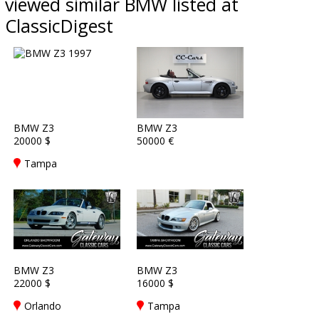
viewed similar BMW listed at
ClassicDigest
BMW Z3
BMW Z3
20000 $
50000 €
Tampa
BMW Z3
BMW Z3
22000 $
16000 $
Orlando
Tampa