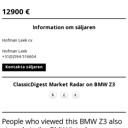
12900 €
Information om säljaren
Hofman Leek cv
Hofman Leek
+31(0)594-516604
Kontakta säljaren
ClassicDigest Market Radar on BMW Z3
$
£
€
People who viewed this BMW Z3 also