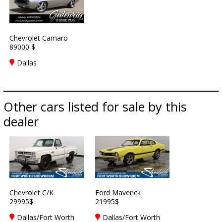
Chevrolet Camaro
89000 $
Dallas
Other cars listed for sale by this
dealer
Chevrolet C/K
Ford Maverick
29995$
21995$
Dallas/Fort Worth
Dallas/Fort Worth