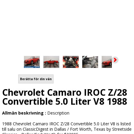
Berätta för din vän
Chevrolet Camaro IROC Z/28
Convertible 5.0 Liter V8 1988
Allmän beskrivning :
Description
1988 Chevrolet Camaro IROC Z/28 Convertible 5.0 Liter V8 is listed
till salu on ClassicDigest in Dallas / Fort Worth, Texas by Streetside