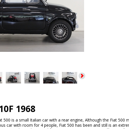
110F 1968
t 500 is a small Italian car with a rear engine, Although the Fiat 500
cious car with room for 4 people, Fiat 500 has been and still is an extre