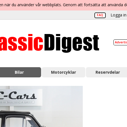
lsen när du använder vår webbplats. Genom att fortsätta att använda 
Logga in 
FAQ
Adverti
Bilar
Motorcyklar
Reservdelar