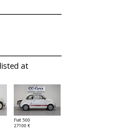
listed at
Fiat 500
27100 €