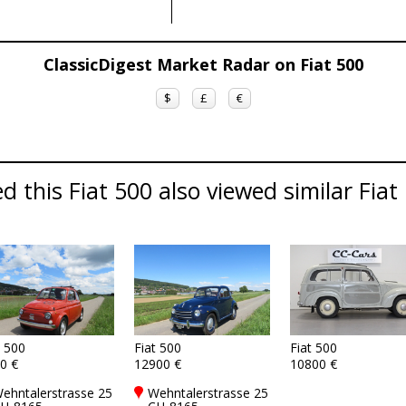
ClassicDigest Market Radar on Fiat 500
$
£
€
 this Fiat 500 also viewed similar Fiat 
t 500
Fiat 500
Fiat 500
0 €
12900 €
10800 €
ehntalerstrasse 25
Wehntalerstrasse 25