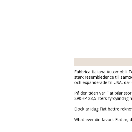
Fabbrica Italiana Automobili T
stark resembledence till samtid
och expanderade till USA, där
På den tiden var Fiat bilar sto
290HP 28,5-liters fyrcylindrig 
Dock är idag Fiat bättre rekn
What ever din favorit Fiat är, 