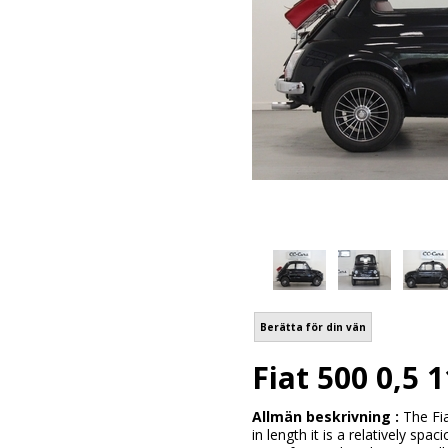
Berätta för din vän
Fiat 500 0,5 
Allmän beskrivning :
The Fia
in length it is a relatively spa