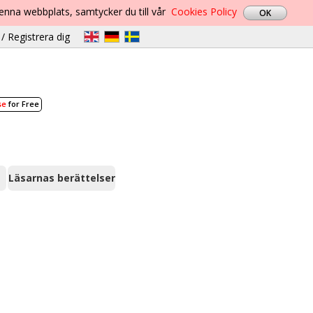
denna webbplats, samtycker du till vår
Cookies Policy
/ Registrera dig
se
for Free
Läsarnas berättelser