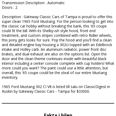
Transmission Description : Automatic
Doors : 2
Description : Gateway Classic Cars of Tampa is proud to offer this
super clean 1965 Ford Mustang. For the person looking to get into
the classic car hobby without breaking the bank, this '65 coupe
could fit the bill. With its Shelby-ish style hood, front end
treatment, and custom stripes combined with retro Ridler wheels,
this pony gets looks for sure. Pop the hood and you'll find a clean
and detailed engine bay housing a 302ci topped with an Edelbrock
intake and Holley carb. An aluminum radiator, power front disc
brakes, and dual exhaust are also on the options list. Open the
door and the clean theme continues inside with beautiful black
interior including a center console complete with cup holders! What
more could you want? The paint could use a little attention, but
overall, this '65 coupe could be the steal of our entire Mustang
inventory.
1965 Ford Mustang 302 CI V8 is listed till salu on ClassicDigest in
Ruskin by Gateway Classic Cars - Tampa for $33000.
Fakta i bilen