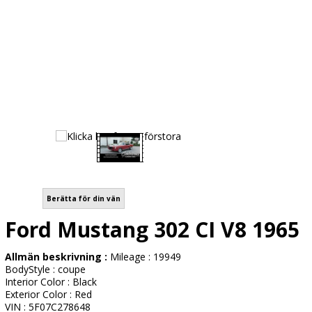
Berätta för din vän
Ford Mustang 302 CI V8 1965
Allmän beskrivning :
Mileage : 19949
BodyStyle : coupe
Interior Color : Black
Exterior Color : Red
VIN : 5F07C278648