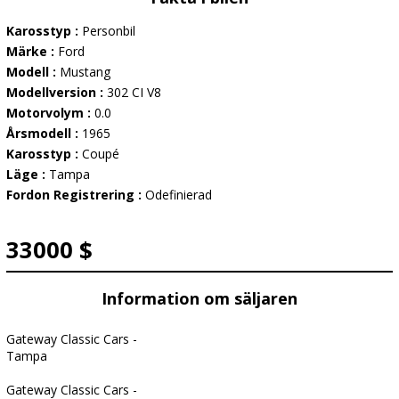
Karosstyp :
Personbil
Märke :
Ford
Modell :
Mustang
Modellversion :
302 CI V8
Motorvolym :
0.0
Årsmodell :
1965
Karosstyp :
Coupé
Läge :
Tampa
Fordon Registrering :
Odefinierad
33000 $
Information om säljaren
Gateway Classic Cars -
Tampa
Gateway Classic Cars -