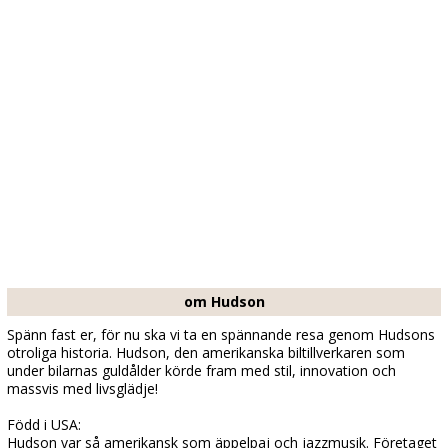
om Hudson
Spänn fast er, för nu ska vi ta en spännande resa genom Hudsons
otroliga historia. Hudson, den amerikanska biltillverkaren som
under bilarnas guldålder körde fram med stil, innovation och
massvis med livsglädje!
Född i USA:
Hudson var så amerikansk som äppelpaj och jazzmusik. Företaget