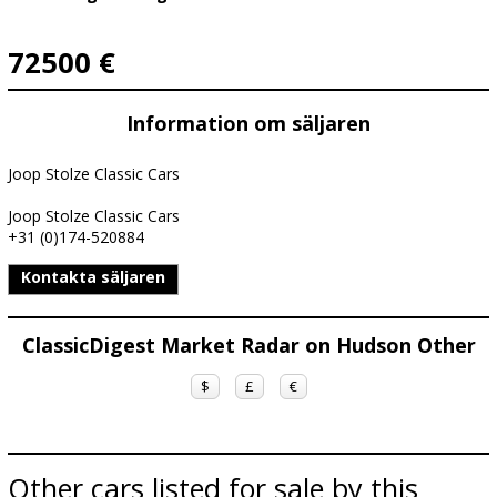
72500 €
Information om säljaren
Joop Stolze Classic Cars
Joop Stolze Classic Cars
+31 (0)174-520884
Kontakta säljaren
ClassicDigest Market Radar on Hudson Other
$
£
€
Other cars listed for sale by this