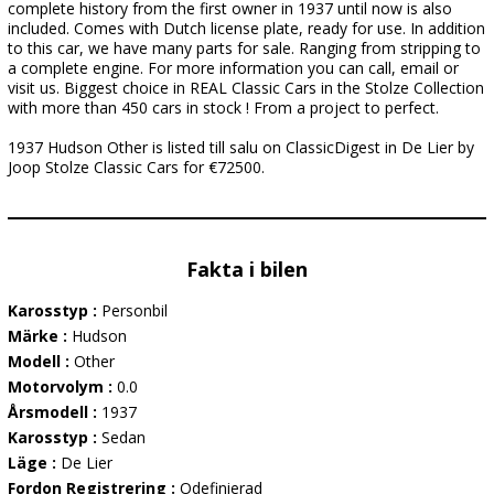
complete history from the first owner in 1937 until now is also
included. Comes with Dutch license plate, ready for use. In addition
to this car, we have many parts for sale. Ranging from stripping to
a complete engine. For more information you can call, email or
visit us. Biggest choice in REAL Classic Cars in the Stolze Collection
with more than 450 cars in stock ! From a project to perfect.
1937 Hudson Other is listed till salu on ClassicDigest in De Lier by
Joop Stolze Classic Cars for €72500.
Fakta i bilen
Karosstyp :
Personbil
Märke :
Hudson
Modell :
Other
Motorvolym :
0.0
Årsmodell :
1937
Karosstyp :
Sedan
Läge :
De Lier
Fordon Registrering :
Odefinierad