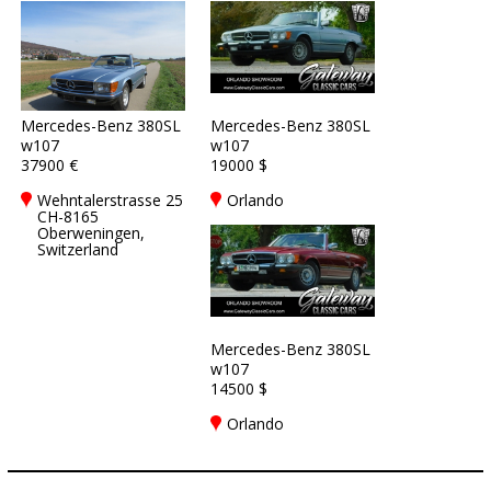
Mercedes-Benz 380SL
Mercedes-Benz 380SL
w107
w107
37900 €
19000 $
Wehntalerstrasse 25
Orlando
CH-8165
Oberweningen,
Switzerland
Mercedes-Benz 380SL
w107
14500 $
Orlando