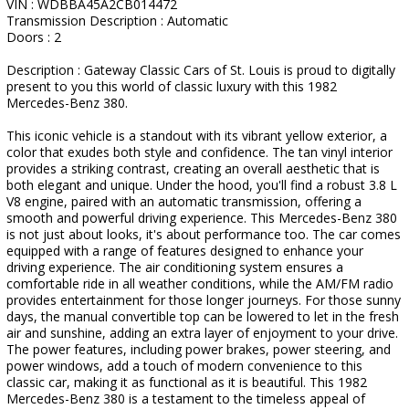
VIN : WDBBA45A2CB014472
Transmission Description : Automatic
Doors : 2
Description : Gateway Classic Cars of St. Louis is proud to digitally
present to you this world of classic luxury with this 1982
Mercedes-Benz 380.
This iconic vehicle is a standout with its vibrant yellow exterior, a
color that exudes both style and confidence. The tan vinyl interior
provides a striking contrast, creating an overall aesthetic that is
both elegant and unique. Under the hood, you'll find a robust 3.8 L
V8 engine, paired with an automatic transmission, offering a
smooth and powerful driving experience. This Mercedes-Benz 380
is not just about looks, it's about performance too. The car comes
equipped with a range of features designed to enhance your
driving experience. The air conditioning system ensures a
comfortable ride in all weather conditions, while the AM/FM radio
provides entertainment for those longer journeys. For those sunny
days, the manual convertible top can be lowered to let in the fresh
air and sunshine, adding an extra layer of enjoyment to your drive.
The power features, including power brakes, power steering, and
power windows, add a touch of modern convenience to this
classic car, making it as functional as it is beautiful. This 1982
Mercedes-Benz 380 is a testament to the timeless appeal of