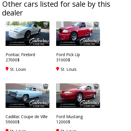
Other cars listed for sale by this
dealer
Pontiac Firebird
Ford Pick Up
27000$
31000$
St. Louis
St. Louis
Cadillac Coupe de Ville
Ford Mustang
59000$
12000$