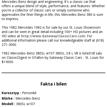
Mercedes-Benz design and engineering. It's a classic car that
offers a unique blend of style, performance, and features. Whether
you're a collector of classic cars or simply someone who
appreciates the finer things in life, this Mercedes-Benz 380 is sure
to impress.
This 1982 Mercedes 1982 is for sale by our St. Louis Showroom
and can be seen in great detail including 100+ HD pictures and an
HD video at
http://www.GatewayClassicCars.com
. For
additional information please call our knowledgeable staff at (618)
271-3000
1982 Mercedes-Benz 380SL w107 380SL 3.8 L V8 is listed till salu
on ClassicDigest in OFallon by Gateway Classic Cars - St. Louis for
$14500.
Fakta i bilen
Karosstyp :
Personbil
Märke :
Mercedes-Benz
Modell :
380SL w107