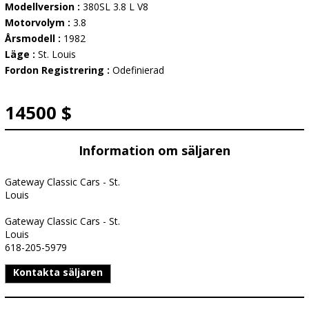
Modellversion :
380SL 3.8 L V8
Motorvolym :
3.8
Årsmodell :
1982
Läge :
St. Louis
Fordon Registrering :
Odefinierad
14500 $
Information om säljaren
Gateway Classic Cars - St.
Louis
Gateway Classic Cars - St.
Louis
618-205-5979
Kontakta säljaren