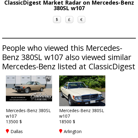
ClassicDigest Market Radar on Mercedes-Benz
380SL w107
$
£
€
People who viewed this Mercedes-
Benz 380SL w107 also viewed similar
Mercedes-Benz listed at ClassicDigest
Mercedes-Benz 380SL
Mercedes-Benz 380SL
w107
w107
13500 $
18500 $
Dallas
Arlington