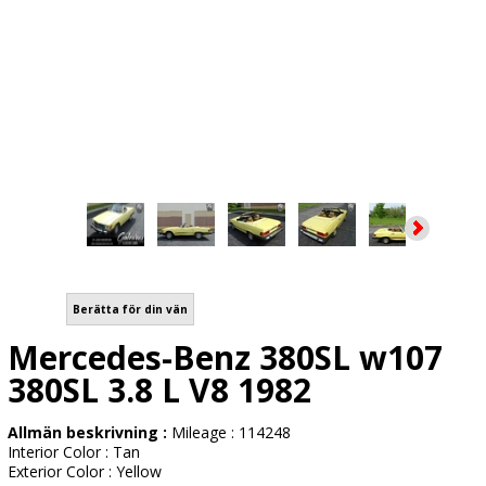
Berätta för din vän
Mercedes-Benz 380SL w107
380SL 3.8 L V8 1982
Allmän beskrivning :
Mileage : 114248
Interior Color : Tan
Exterior Color : Yellow