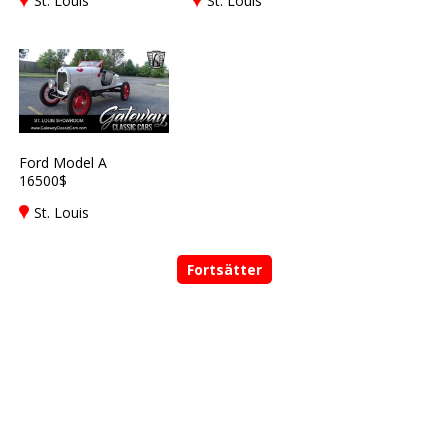
St. Louis
St. Louis
Ford Model A
16500$
St. Louis
Fortsätter