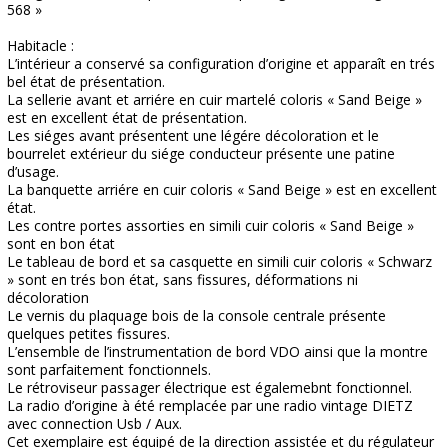
568 »
Habitacle :
L’intérieur a conservé sa configuration d’origine et apparaît en trés
bel état de présentation.
La sellerie avant et arriére en cuir martelé coloris « Sand Beige »
est en excellent état de présentation.
Les siéges avant présentent une légére décoloration et le
bourrelet extérieur du siége conducteur présente une patine
d’usage.
La banquette arriére en cuir coloris « Sand Beige » est en excellent
état.
Les contre portes assorties en simili cuir coloris « Sand Beige »
sont en bon état
Le tableau de bord et sa casquette en simili cuir coloris « Schwarz
» sont en trés bon état, sans fissures, déformations ni
décoloration
Le vernis du plaquage bois de la console centrale présente
quelques petites fissures.
L’ensemble de l’instrumentation de bord VDO ainsi que la montre
sont parfaitement fonctionnels.
Le rétroviseur passager électrique est égalemebnt fonctionnel.
La radio d’origine à été remplacée par une radio vintage DIETZ
avec connection Usb / Aux.
Cet exemplaire est équipé de la direction assistée et du régulateur