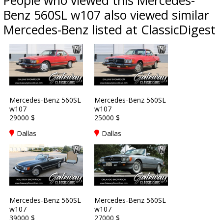
People who viewed this Mercedes-
Benz 560SL w107 also viewed similar
Mercedes-Benz listed at ClassicDigest
Mercedes-Benz 560SL
Mercedes-Benz 560SL
w107
w107
29000 $
25000 $
Dallas
Dallas
Mercedes-Benz 560SL
Mercedes-Benz 560SL
w107
w107
39000 $
27000 $