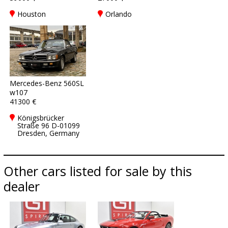
Houston
Orlando
Mercedes-Benz 560SL
w107
41300 €
Königsbrücker
Straße 96 D-01099
Dresden, Germany
Other cars listed for sale by this
dealer