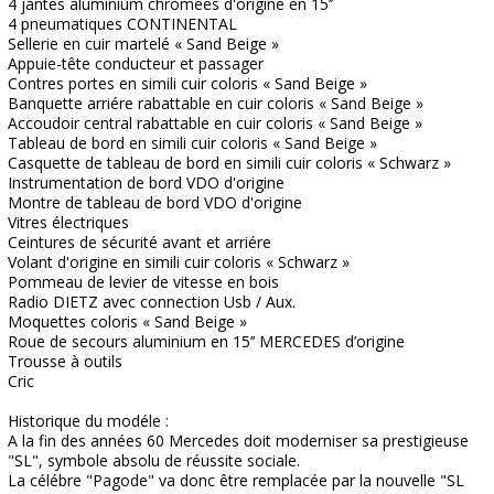
4 jantes aluminium chromées d'origine en 15’’
4 pneumatiques CONTINENTAL
Sellerie en cuir martelé « Sand Beige »
Appuie-tête conducteur et passager
Contres portes en simili cuir coloris « Sand Beige »
Banquette arriére rabattable en cuir coloris « Sand Beige »
Accoudoir central rabattable en cuir coloris « Sand Beige »
Tableau de bord en simili cuir coloris « Sand Beige »
Casquette de tableau de bord en simili cuir coloris « Schwarz »
Instrumentation de bord VDO d'origine
Montre de tableau de bord VDO d'origine
Vitres électriques
Ceintures de sécurité avant et arriére
Volant d'origine en simili cuir coloris « Schwarz »
Pommeau de levier de vitesse en bois
Radio DIETZ avec connection Usb / Aux.
Moquettes coloris « Sand Beige »
Roue de secours aluminium en 15’’ MERCEDES d’origine
Trousse à outils
Cric
Historique du modéle :
A la fin des années 60 Mercedes doit moderniser sa prestigieuse
"SL", symbole absolu de réussite sociale.
La célébre "Pagode" va donc être remplacée par la nouvelle "SL