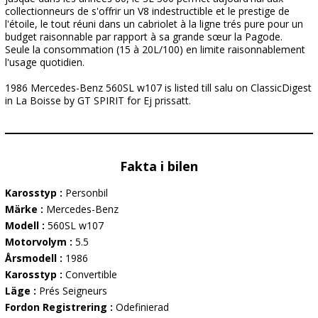
collectionneurs de s'offrir un V8 indestructible et le prestige de
l'étoile, le tout réuni dans un cabriolet à la ligne trés pure pour un
budget raisonnable par rapport à sa grande sœur la Pagode.
Seule la consommation (15 à 20L/100) en limite raisonnablement
l'usage quotidien.
1986 Mercedes-Benz 560SL w107 is listed till salu on ClassicDigest
in La Boisse by GT SPIRIT for Ej prissatt.
Fakta i bilen
Karosstyp :
Personbil
Märke :
Mercedes-Benz
Modell :
560SL w107
Motorvolym :
5.5
Årsmodell :
1986
Karosstyp :
Convertible
Läge :
Prés Seigneurs
Fordon Registrering :
Odefinierad