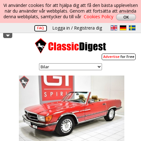
Vi använder cookies för att hjälpa dig att få den bästa upplevelsen
när du använder vår webbplats. Genom att fortsätta att använda
denna webbplats, samtycker du till vår
Cookies Policy
Logga in / Registrera dig
FAQ
Advertise
for Free