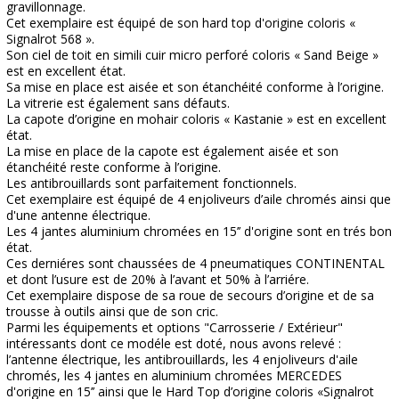
gravillonnage.
Cet exemplaire est équipé de son hard top d'origine coloris «
Signalrot 568 ».
Son ciel de toit en simili cuir micro perforé coloris « Sand Beige »
est en excellent état.
Sa mise en place est aisée et son étanchéité conforme à l’origine.
La vitrerie est également sans défauts.
La capote d’origine en mohair coloris « Kastanie » est en excellent
état.
La mise en place de la capote est également aisée et son
étanchéité reste conforme à l’origine.
Les antibrouillards sont parfaitement fonctionnels.
Cet exemplaire est équipé de 4 enjoliveurs d’aile chromés ainsi que
d'une antenne électrique.
Les 4 jantes aluminium chromées en 15’’ d'origine sont en trés bon
état.
Ces derniéres sont chaussées de 4 pneumatiques CONTINENTAL
et dont l’usure est de 20% à l’avant et 50% à l’arriére.
Cet exemplaire dispose de sa roue de secours d’origine et de sa
trousse à outils ainsi que de son cric.
Parmi les équipements et options "Carrosserie / Extérieur"
intéressants dont ce modéle est doté, nous avons relevé :
l’antenne électrique, les antibrouillards, les 4 enjoliveurs d'aile
chromés, les 4 jantes en aluminium chromées MERCEDES
d'origine en 15’’ ainsi que le Hard Top d’origine coloris «Signalrot