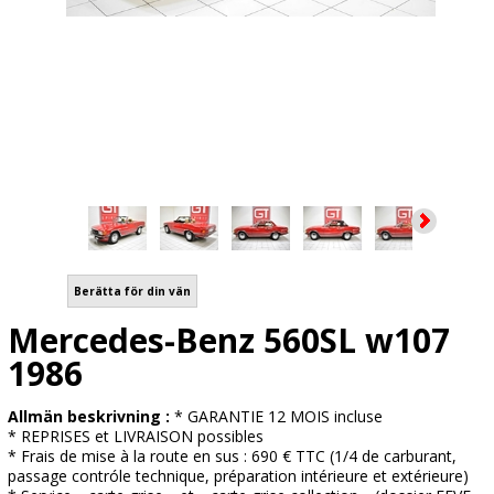
Berätta för din vän
Mercedes-Benz 560SL w107
1986
Allmän beskrivning :
* GARANTIE 12 MOIS incluse
* REPRISES et LIVRAISON possibles
* Frais de mise à la route en sus : 690 € TTC (1/4 de carburant,
passage contróle technique, préparation intérieure et extérieure)