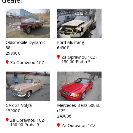
Oldsmobile Dynamic
Ford Mustang
88
6490€
29900€
Za Opravnou 1CZ-
150 00 Praha 5
Za Opravnou 1CZ-
150 00 Praha 5
GAZ 21 Volga
Mercedes-Benz 500SL
15900€
r129
24900€
Za Opravnou 1CZ-
150 00 Praha 5
Za Opravnou 1CZ-
150 00 Praha 5