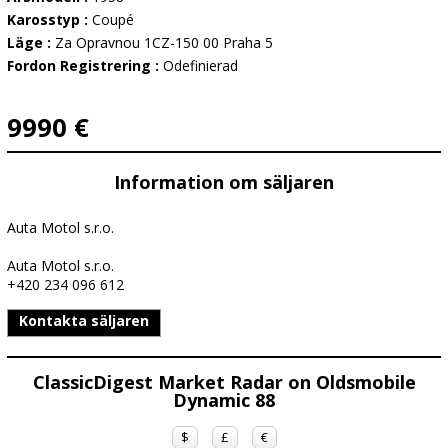
Karosstyp :
Coupé
Läge :
Za Opravnou 1CZ-150 00 Praha 5
Fordon Registrering :
Odefinierad
9990 €
Information om säljaren
Auta Motol s.r.o.
Auta Motol s.r.o.
+420 234 096 612
Kontakta säljaren
ClassicDigest Market Radar on Oldsmobile
Dynamic 88
$
£
€