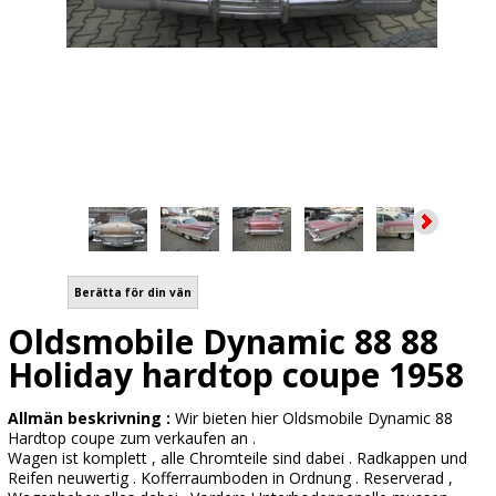
Berätta för din vän
Oldsmobile Dynamic 88 88
Holiday hardtop coupe 1958
Allmän beskrivning :
Wir bieten hier Oldsmobile Dynamic 88
Hardtop coupe zum verkaufen an .
Wagen ist komplett , alle Chromteile sind dabei . Radkappen und
Reifen neuwertig . Kofferraumboden in Ordnung . Reserverad ,