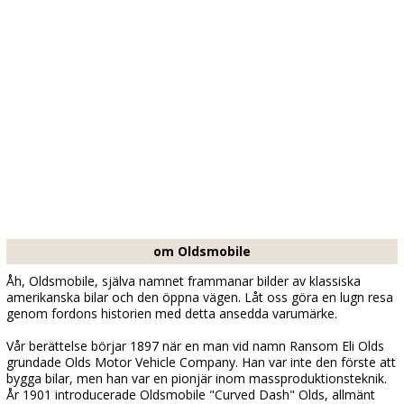
om Oldsmobile
Åh, Oldsmobile, själva namnet frammanar bilder av klassiska
amerikanska bilar och den öppna vägen. Låt oss göra en lugn resa
genom fordons historien med detta ansedda varumärke.
Vår berättelse börjar 1897 när en man vid namn Ransom Eli Olds
grundade Olds Motor Vehicle Company. Han var inte den förste att
bygga bilar, men han var en pionjär inom massproduktionsteknik.
År 1901 introducerade Oldsmobile "Curved Dash" Olds, allmänt