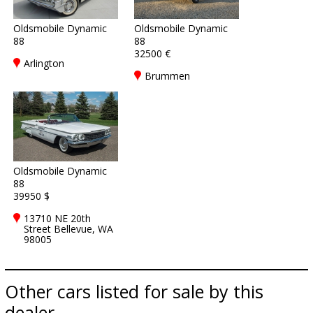
Oldsmobile Dynamic
Oldsmobile Dynamic
88
88
32500 €
Arlington
Brummen
Oldsmobile Dynamic
88
39950 $
13710 NE 20th
Street Bellevue, WA
98005
Other cars listed for sale by this
dealer