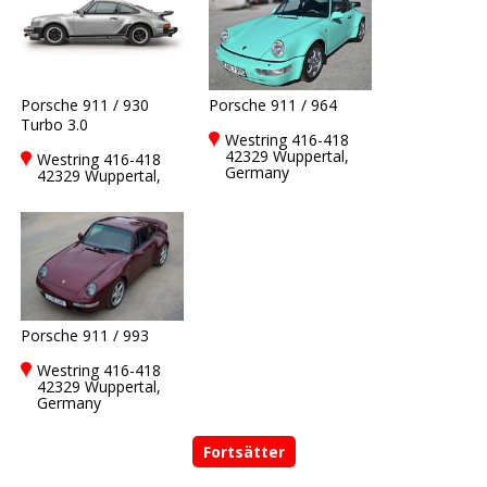
Porsche 911 / 930
Porsche 911 / 964
Turbo 3.0
Westring 416-418
42329 Wuppertal,
Westring 416-418
Germany
42329 Wuppertal,
Germany
Porsche 911 / 993
Westring 416-418
42329 Wuppertal,
Germany
Fortsätter