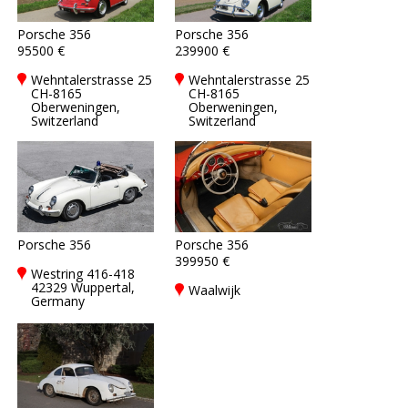
Porsche 356
Porsche 356
95500 €
239900 €
Wehntalerstrasse 25
Wehntalerstrasse 25
CH-8165
CH-8165
Oberweningen,
Oberweningen,
Switzerland
Switzerland
Porsche 356
Porsche 356
399950 €
Westring 416-418
42329 Wuppertal,
Waalwijk
Germany