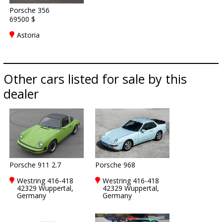
Porsche 356
69500 $
Astoria
Other cars listed for sale by this
dealer
Porsche 911 2.7
Porsche 968
Westring 416-418
Westring 416-418
42329 Wuppertal,
42329 Wuppertal,
Germany
Germany