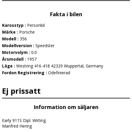
Fakta i bilen
Karosstyp :
Personbil
Märke :
Porsche
Modell :
356
Modellversion :
Speedster
Motorvolym :
0.0
Årsmodell :
1957
Läge :
Westring 416-418 42329 Wuppertal, Germany
Fordon Registrering :
Odefinierad
Ej prissatt
Information om säljaren
Early 911S Dipl. Wirting.
Manfred Hering