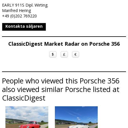
EARLY 911S Dipl. Wirting.
Manfred Hering
+49 (0)202 769220
Kontakta säljaren
ClassicDigest Market Radar on Porsche 356
$
£
€
People who viewed this Porsche 356
also viewed similar Porsche listed at
ClassicDigest