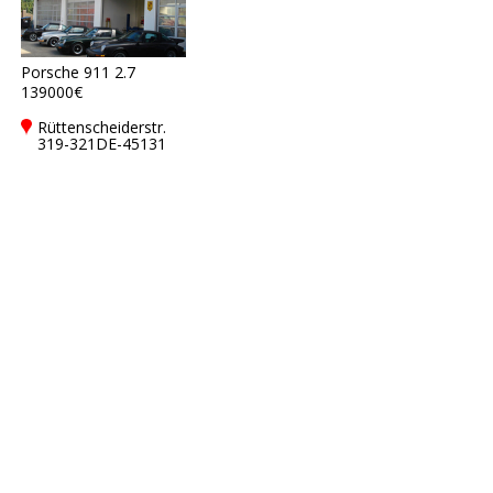
Porsche 911 2.7
139000€
Rüttenscheiderstr.
319-321DE-45131
Essen