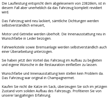
Die Laufleistung entspricht dem abgelesenem von 23826km, ist in
diesem Fall aber unerheblich da das Fahrzeug komplett revidiert
wird.
Das Fahrzeug wird neu lackiert, sämtliche Dichtungen werden
selbstverständlich erneuert,
Motor und Getriebe werden überholt. Die Innenausstattung neu in
Wunschfarbe in Leder bezogen.
Fahrwerksteile sowie Bremsanlage werden selbstverständlich auch
einer Überarbeitung unterzogen.
Sie haben jetzt den Vorteil das Fahrzeug im Aufbau zu begleiten
und eigene Wünsche in die Restauration einfließen zu lassen.
Wunschfarbe und Innenausstattung kein stellen kein Problem da.
Das Fahrzeug war original in Champagnermet.
Kaufen Sie nicht die Katze im Sack, überzeugen Sie sich im jetzigen
Zustand vom soliden Aufbau des Fahrzeugs. Profitieren Sie von
unserer langjährigen Erfahrung.