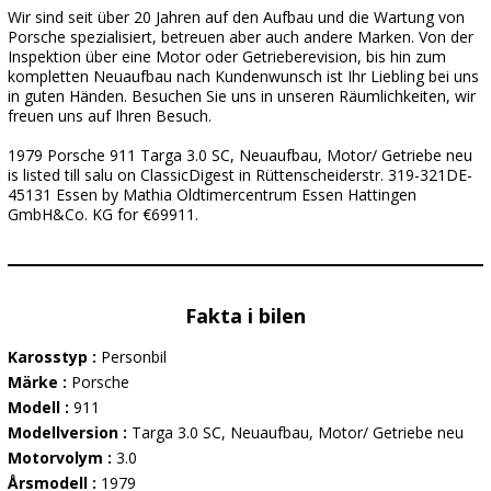
Wir sind seit über 20 Jahren auf den Aufbau und die Wartung von
Porsche spezialisiert, betreuen aber auch andere Marken. Von der
Inspektion über eine Motor oder Getrieberevision, bis hin zum
kompletten Neuaufbau nach Kundenwunsch ist Ihr Liebling bei uns
in guten Händen. Besuchen Sie uns in unseren Räumlichkeiten, wir
freuen uns auf Ihren Besuch.
1979 Porsche 911 Targa 3.0 SC, Neuaufbau, Motor/ Getriebe neu
is listed till salu on ClassicDigest in Rüttenscheiderstr. 319-321DE-
45131 Essen by Mathia Oldtimercentrum Essen Hattingen
GmbH&Co. KG for €69911.
Fakta i bilen
Karosstyp :
Personbil
Märke :
Porsche
Modell :
911
Modellversion :
Targa 3.0 SC, Neuaufbau, Motor/ Getriebe neu
Motorvolym :
3.0
Årsmodell :
1979