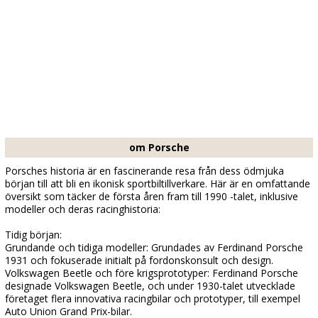
om Porsche
Porsches historia är en fascinerande resa från dess ödmjuka
början till att bli en ikonisk sportbiltillverkare. Här är en omfattande
översikt som täcker de första åren fram till 1990 -talet, inklusive
modeller och deras racinghistoria:
Tidig början:
Grundande och tidiga modeller: Grundades av Ferdinand Porsche
1931 och fokuserade initialt på fordonskonsult och design.
Volkswagen Beetle och före krigsprototyper: Ferdinand Porsche
designade Volkswagen Beetle, och under 1930-talet utvecklade
företaget flera innovativa racingbilar och prototyper, till exempel
Auto Union Grand Prix-bilar.