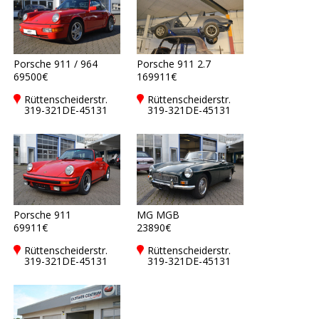
Porsche 911 / 964
Porsche 911 2.7
69500€
169911€
Rüttenscheiderstr.
Rüttenscheiderstr.
319-321DE-45131
319-321DE-45131
Essen
Essen
Porsche 911
MG MGB
69911€
23890€
Rüttenscheiderstr.
Rüttenscheiderstr.
319-321DE-45131
319-321DE-45131
Essen
Essen