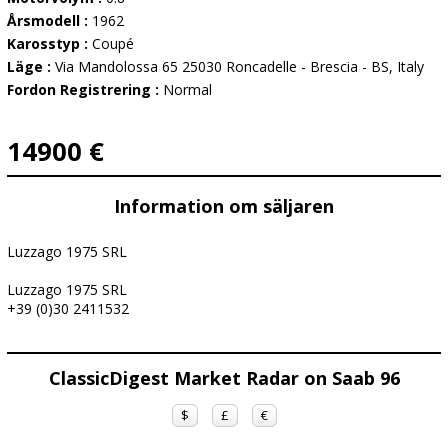
Årsmodell :
1962
Karosstyp :
Coupé
Läge :
Via Mandolossa 65 25030 Roncadelle - Brescia - BS, Italy
Fordon Registrering :
Normal
14900 €
Information om säljaren
Luzzago 1975 SRL
Luzzago 1975 SRL
+39 (0)30 2411532
ClassicDigest Market Radar on Saab 96
$
£
€