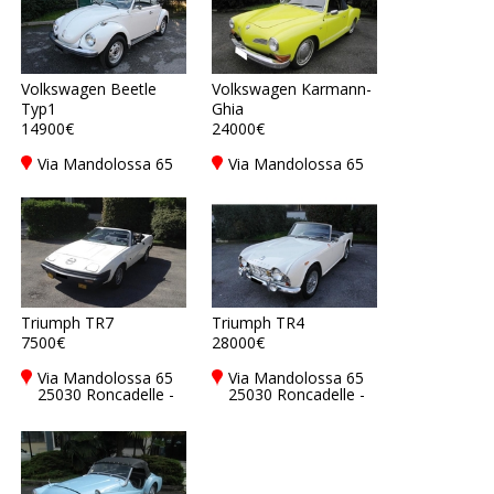
Volkswagen Beetle
Volkswagen Karmann-
Typ1
Ghia
14900€
24000€
Via Mandolossa 65
Via Mandolossa 65
25030 Roncadelle -
25030 Roncadelle -
Brescia - BS, Italy
Brescia - BS, Italy
Triumph TR7
Triumph TR4
7500€
28000€
Via Mandolossa 65
Via Mandolossa 65
25030 Roncadelle -
25030 Roncadelle -
Brescia - BS, Italy
Brescia - BS, Italy