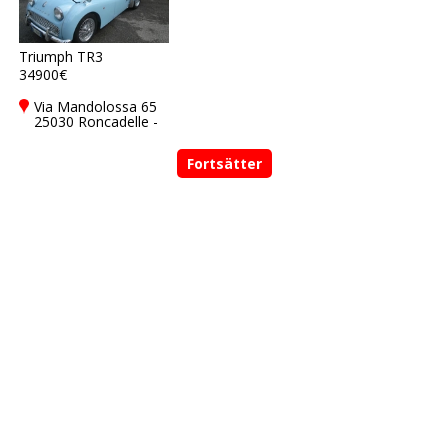
Triumph TR3
34900€
Via Mandolossa 65
25030 Roncadelle -
Brescia - BS, Italy
Fortsätter