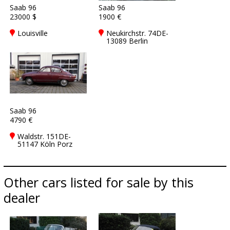
Saab 96
Saab 96
23000 $
1900 €
Louisville
Neukirchstr. 74DE-
13089 Berlin
Saab 96
4790 €
Waldstr. 151DE-
51147 Köln Porz
Other cars listed for sale by this
dealer