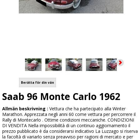
Berätta för din vän
Saab 96 Monte Carlo 1962
Allmän beskrivning :
Vettura che ha partecipato alla Winter
Marathon. Apprezzata negli anni 60 come vettura per percorrere il
Rally di Montecarlo . Ottime condizioni meccaniche. CONDIZIONI
DI VENDITA Nella impossibilità di un continuo aggiornamento il
prezzo pubblicato è da considerarsi indicativo La Luzzago si riserva
la facoltà di variarlo senza preavviso per ragioni di mercato e per