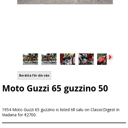
Berätta för din vän
Moto Guzzi 65 guzzino 50
1954 Moto Guzzi 65 guzzino is listed till salu on ClassicDigest in
Viadana for €2700.