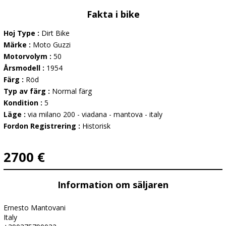
Fakta i bike
Hoj Type :
Dirt Bike
Märke :
Moto Guzzi
Motorvolym :
50
Årsmodell :
1954
Färg :
Röd
Typ av färg :
Normal färg
Kondition :
5
Läge :
via milano 200 - viadana - mantova - italy
Fordon Registrering :
Historisk
2700 €
Information om säljaren
Ernesto Mantovani
Italy