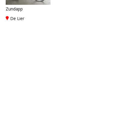
Zundapp
De Lier