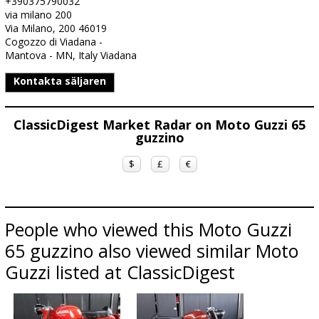
+390375790032
via milano 200
Via Milano, 200 46019
Cogozzo di Viadana -
Mantova - MN, Italy Viadana
Kontakta säljaren
ClassicDigest Market Radar on Moto Guzzi 65
guzzino
$
£
€
People who viewed this Moto Guzzi
65 guzzino also viewed similar Moto
Guzzi listed at ClassicDigest