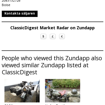
2085152726
Boise
Kontakta säljaren
ClassicDigest Market Radar on Zundapp
$
£
€
People who viewed this Zundapp also
viewed similar Zundapp listed at
ClassicDigest