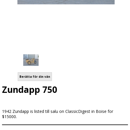
Berätta för din vän
Zundapp 750
1942 Zundapp is listed till salu on ClassicDigest in Boise for
$15000.