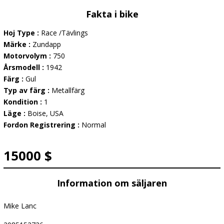
Fakta i bike
Hoj Type :
Race /Tävlings
Märke :
Zundapp
Motorvolym :
750
Årsmodell :
1942
Färg :
Gul
Typ av färg :
Metallfärg
Kondition :
1
Läge :
Boise, USA
Fordon Registrering :
Normal
15000 $
Information om säljaren
Mike Lanc