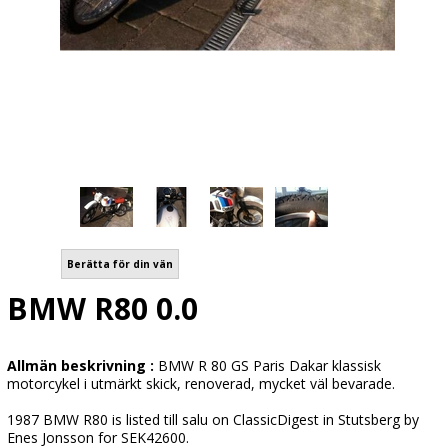
Berätta för din vän
BMW R80 0.0
Allmän beskrivning :
BMW R 80 GS Paris Dakar klassisk
motorcykel i utmärkt skick, renoverad, mycket väl bevarade.
1987 BMW R80 is listed till salu on ClassicDigest in Stutsberg by
Enes Jonsson for SEK42600.