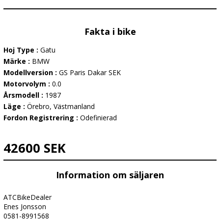
Fakta i bike
Hoj Type :
Gatu
Märke :
BMW
Modellversion :
GS Paris Dakar SEK
Motorvolym :
0.0
Årsmodell :
1987
Läge :
Örebro, Västmanland
Fordon Registrering :
Odefinierad
42600 SEK
Information om säljaren
ATCBikeDealer
Enes Jonsson
0581-8991568