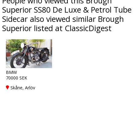
People who viewed this Brough
Superior SS80 De Luxe & Petrol Tube
Sidecar also viewed similar Brough
Superior listed at ClassicDigest
BMW
70000 SEK
Skåne, Arlöv