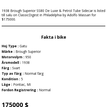
1938 Brough Superior SS80 De Luxe & Petrol Tube Sidecar is listed
till salu on ClassicDigest in Philadelphia by Adolfo Massari for
$175000.
Fakta i bike
Hoj Type :
Gatu
Märke :
Brough Superior
Motorvolym :
950
Årsmodell :
1938
Färg :
Svart
Typ av färg :
Normal färg
Kondition :
5
Läge :
Pontiac, MI
Fordon Registrering :
Normal
175000 $