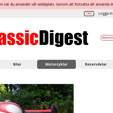
lsen när du använder vår webbplats. Genom att fortsätta att använda 
Logga in 
FAQ
Adverti
Bilar
Motorcyklar
Reservdelar