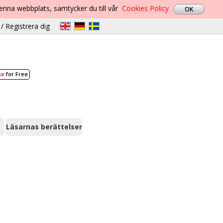
denna webbplats, samtycker du till vår
Cookies Policy
/ Registrera dig
se
for Free
Läsarnas berättelser