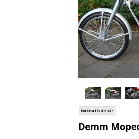
Berätta för din vän
Demm Moped