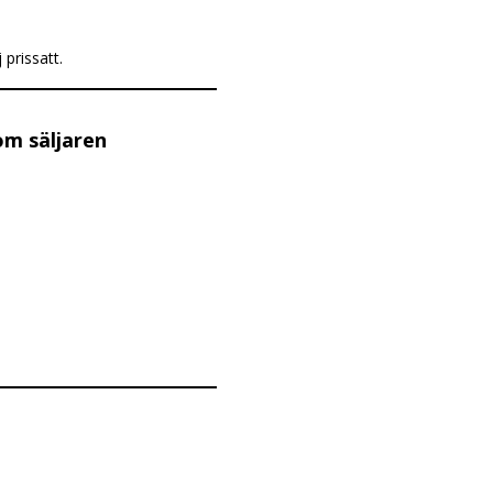
prissatt.
om säljaren