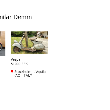
imilar Demm
Vespa
51000 SEK
Stockholm, L'Aquila
(AQ) ITALY