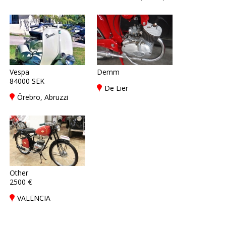
Vespa
Demm
84000 SEK
De Lier
Örebro, Abruzzi
Other
2500 €
VALENCIA