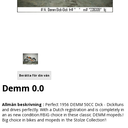
Berätta för din vän
Demm 0.0
Allmän beskrivning :
Perfect 1956 DEMM 50CC Dick - DickRuns
and drives perfectly. With a Dutch registration and is completely in
an as new condition.!!!BIG choice in these classic DEMM mopeds.!
Big choice in bikes and mopeds in 'the Stolze Collection'!