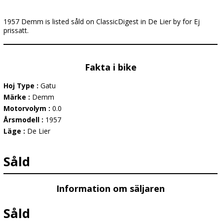
1957 Demm is listed såld on ClassicDigest in De Lier by for Ej
prissatt.
Fakta i bike
Hoj Type :
Gatu
Märke :
Demm
Motorvolym :
0.0
Årsmodell :
1957
Läge :
De Lier
Såld
Information om säljaren
Såld