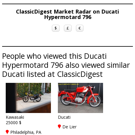
ClassicDigest Market Radar on Ducati
Hypermotard 796
$
£
€
People who viewed this Ducati
Hypermotard 796 also viewed similar
Ducati listed at ClassicDigest
Kawasaki
Ducati
25000 $
De Lier
Philadelphia, PA