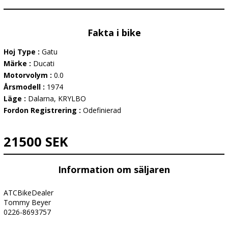
Fakta i bike
Hoj Type :
Gatu
Märke :
Ducati
Motorvolym :
0.0
Årsmodell :
1974
Läge :
Dalarna, KRYLBO
Fordon Registrering :
Odefinierad
21500 SEK
Information om säljaren
ATCBikeDealer
Tommy Beyer
0226-8693757