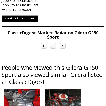
Joop Stolze Classic Cars
Joop Stolze Classic Cars
+31 (0)174-520884
Kontakta säljaren
ClassicDigest Market Radar on Gilera G150
Sport
$
£
€
People who viewed this Gilera G150
Sport also viewed similar Gilera listed
at ClassicDigest