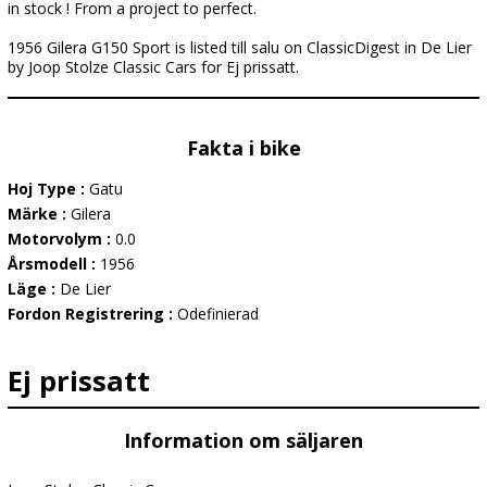
in stock ! From a project to perfect.
1956 Gilera G150 Sport is listed till salu on ClassicDigest in De Lier
by Joop Stolze Classic Cars for Ej prissatt.
Fakta i bike
Hoj Type :
Gatu
Märke :
Gilera
Motorvolym :
0.0
Årsmodell :
1956
Läge :
De Lier
Fordon Registrering :
Odefinierad
Ej prissatt
Information om säljaren