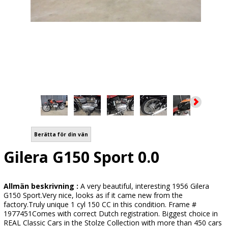
Berätta för din vän
Gilera G150 Sport 0.0
Allmän beskrivning :
A very beautiful, interesting 1956 Gilera
G150 Sport.Very nice, looks as if it came new from the
factory.Truly unique 1 cyl 150 CC in this condition. Frame #
1977451Comes with correct Dutch registration. Biggest choice in
REAL Classic Cars in the Stolze Collection with more than 450 cars