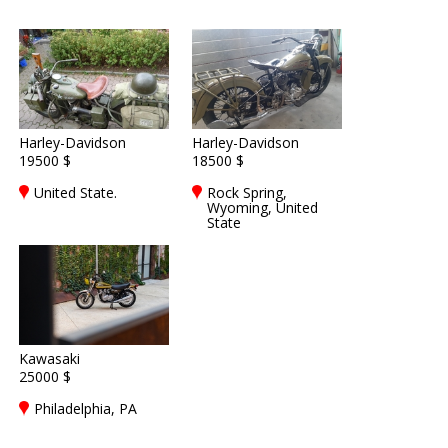
Harley-Davidson
Harley-Davidson
19500 $
18500 $
United State.
Rock Spring,
Wyoming, United
State
Kawasaki
25000 $
Philadelphia, PA