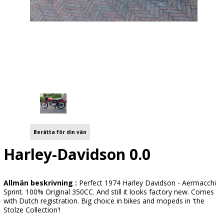
Berätta för din vän
Harley-Davidson 0.0
Allmän beskrivning :
Perfect 1974 Harley Davidson - Aermacchi
Sprint. 100% Original 350CC. And still it looks factory new. Comes
with Dutch registration. Big choice in bikes and mopeds in 'the
Stolze Collection'!