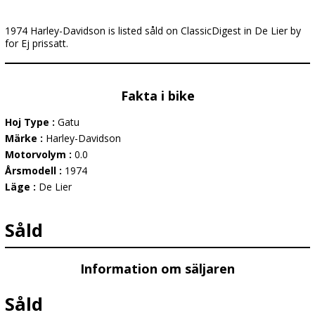
1974 Harley-Davidson is listed såld on ClassicDigest in De Lier by
for Ej prissatt.
Fakta i bike
Hoj Type :
Gatu
Märke :
Harley-Davidson
Motorvolym :
0.0
Årsmodell :
1974
Läge :
De Lier
Såld
Information om säljaren
Såld