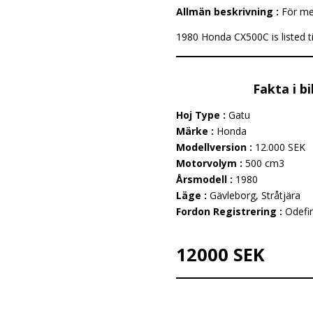
Allmän beskrivning :
För me
1980 Honda CX500C is listed ti
Fakta i b
Hoj Type :
Gatu
Märke :
Honda
Modellversion :
12.000 SEK
Motorvolym :
500 cm3
Årsmodell :
1980
Läge :
Gävleborg, Stråtjära
Fordon Registrering :
Odefi
12000 SEK