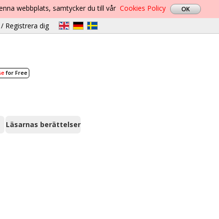
denna webbplats, samtycker du till vår
Cookies Policy
/ Registrera dig
se
for Free
Läsarnas berättelser