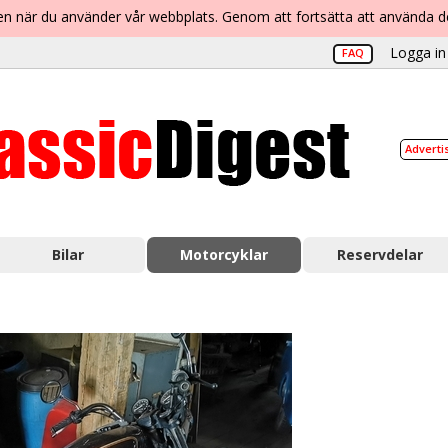
lsen när du använder vår webbplats. Genom att fortsätta att använda 
Logga in 
FAQ
Adverti
Bilar
Motorcyklar
Reservdelar