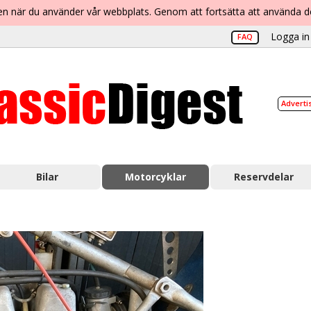
lsen när du använder vår webbplats. Genom att fortsätta att använda 
Logga in 
FAQ
Adverti
Bilar
Motorcyklar
Reservdelar