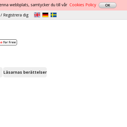
denna webbplats, samtycker du till vår
Cookies Policy
/ Registrera dig
se
for Free
Läsarnas berättelser