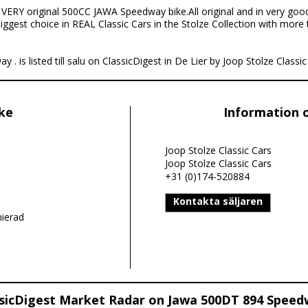
 VERY original 500CC JAWA Speedway bike.All original and in very good
Biggest choice in REAL Classic Cars in the Stolze Collection with more
is listed till salu on ClassicDigest in De Lier by Joop Stolze Classic C
ike
Information 
Joop Stolze Classic Cars
Joop Stolze Classic Cars
+31 (0)174-520884
Kontakta säljaren
nierad
sicDigest Market Radar on Jawa 500DT 894 Speed