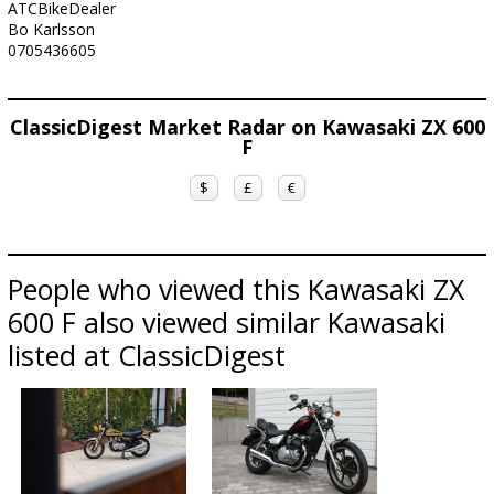
ATCBikeDealer
Bo Karlsson
0705436605
ClassicDigest Market Radar on Kawasaki ZX 600
F
$
£
€
People who viewed this Kawasaki ZX
600 F also viewed similar Kawasaki
listed at ClassicDigest