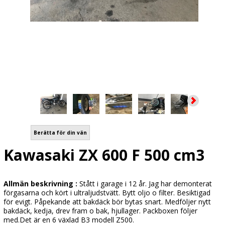
Berätta för din vän
Kawasaki ZX 600 F 500 cm3
Allmän beskrivning :
Stått i garage i 12 år. Jag har demonterat
förgasarna och kört i ultraljudstvätt. Bytt oljo o filter. Besiktigad
för evigt. Påpekande att bakdäck bör bytas snart. Medföljer nytt
bakdäck, kedja, drev fram o bak, hjullager. Packboxen följer
med.Det är en 6 växlad B3 modell Z500.