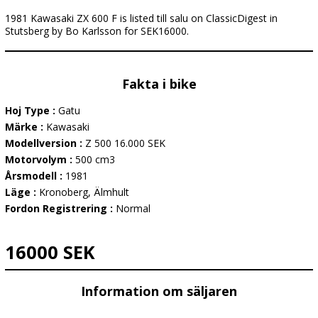
1981 Kawasaki ZX 600 F is listed till salu on ClassicDigest in
Stutsberg by Bo Karlsson for SEK16000.
Fakta i bike
Hoj Type :
Gatu
Märke :
Kawasaki
Modellversion :
Z 500 16.000 SEK
Motorvolym :
500 cm3
Årsmodell :
1981
Läge :
Kronoberg, Älmhult
Fordon Registrering :
Normal
16000 SEK
Information om säljaren