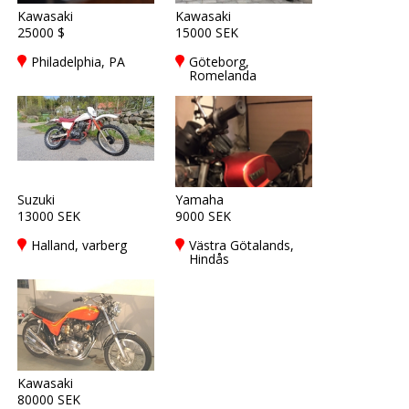
Kawasaki
Kawasaki
25000 $
15000 SEK
Philadelphia, PA
Göteborg,
Romelanda
Suzuki
Yamaha
13000 SEK
9000 SEK
Halland, varberg
Västra Götalands,
Hindås
Kawasaki
80000 SEK