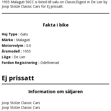
1955 Malaguti 50CC is listed till salu on ClassicDigest in De Lier by
Joop Stolze Classic Cars for Ej prissatt.
Fakta i bike
Hoj Type :
Gatu
Märke :
Malaguti
Motorvolym :
0.0
Årsmodell :
1955
Läge :
De Lier
Fordon Registrering :
Odefinierad
Ej prissatt
Information om säljaren
Joop Stolze Classic Cars
Joop Stolze Classic Cars