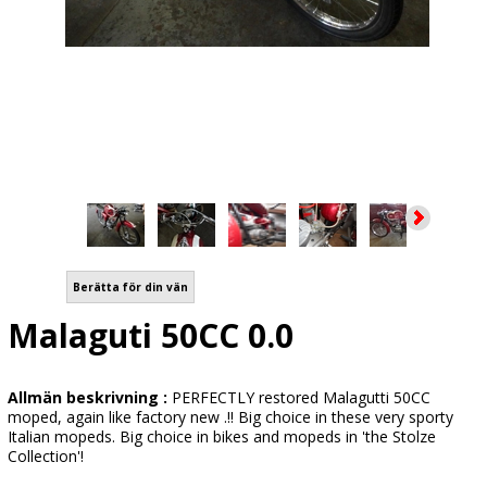
Berätta för din vän
Malaguti 50CC 0.0
Allmän beskrivning :
PERFECTLY restored Malagutti 50CC
moped, again like factory new .!! Big choice in these very sporty
Italian mopeds. Big choice in bikes and mopeds in 'the Stolze
Collection'!