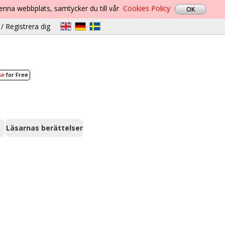
denna webbplats, samtycker du till vår
Cookies Policy
/ Registrera dig
se
for Free
Läsarnas berättelser