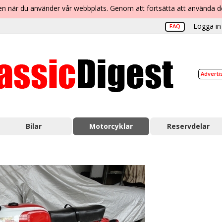
lsen när du använder vår webbplats. Genom att fortsätta att använda 
Logga in 
FAQ
Adverti
Bilar
Motorcyklar
Reservdelar