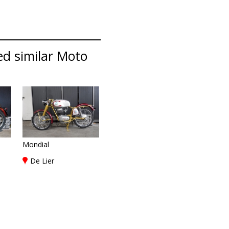
ed similar Moto
Mondial
De Lier