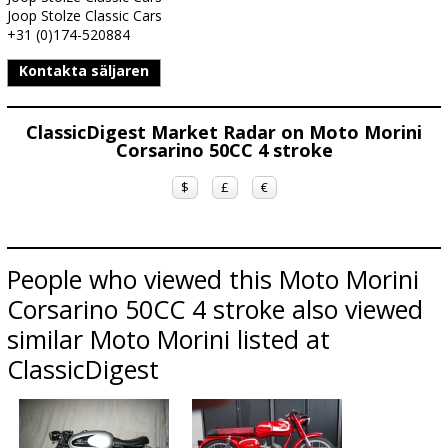
Joop Stolze Classic Cars
+31 (0)174-520884
Kontakta säljaren
ClassicDigest Market Radar on Moto Morini
Corsarino 50CC 4 stroke
$
£
€
People who viewed this Moto Morini
Corsarino 50CC 4 stroke also viewed
similar Moto Morini listed at
ClassicDigest