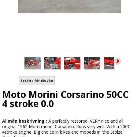
Berätta för din vän
Moto Morini Corsarino 50CC
4 stroke 0.0
Allmän beskrivning :
A perfectly restored, VERY nice and all
original 1962 Moto morini Corsarino. Runs very well. With a 50CC
4stroke engine. Big choice in bikes and mopeds in 'the Stolze