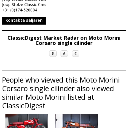
Joop Stolze Classic Cars
+31 (0)174-520884
Kontakta säljaren
ClassicDigest Market Radar on Moto Morini
Corsaro single cilinder
$
£
€
People who viewed this Moto Morini
Corsaro single cilinder also viewed
similar Moto Morini listed at
ClassicDigest