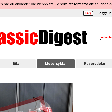
lsen när du använder vår webbplats. Genom att fortsätta att använda 
Logga in 
FAQ
Adverti
Bilar
Motorcyklar
Reservdelar