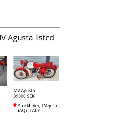
V Agusta listed
MV Agusta
39000 SEK
Stockholm, L'Aquila
(AQ) ITALY