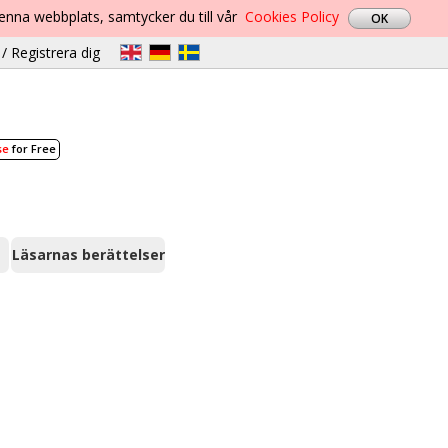
denna webbplats, samtycker du till vår
Cookies Policy
/ Registrera dig
se
for Free
Läsarnas berättelser