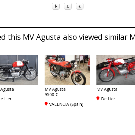
$
£
€
d this MV Agusta also viewed similar M
Agusta
MV Agusta
MV Agusta
9500 €
e Lier
De Lier
VALENCIA (Spain)