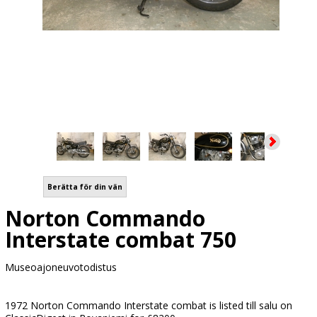
Berätta för din vän
Norton Commando
Interstate combat 750
Museoajoneuvotodistus
1972 Norton Commando Interstate combat is listed till salu on