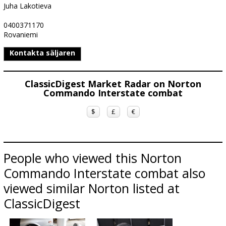
Juha Lakotieva
0400371170
Rovaniemi
Kontakta säljaren
ClassicDigest Market Radar on Norton
Commando Interstate combat
$
£
€
People who viewed this Norton
Commando Interstate combat also
viewed similar Norton listed at
ClassicDigest