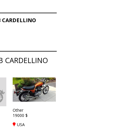
73 CARDELLINO
73 CARDELLINO
Other
19000 $
USA