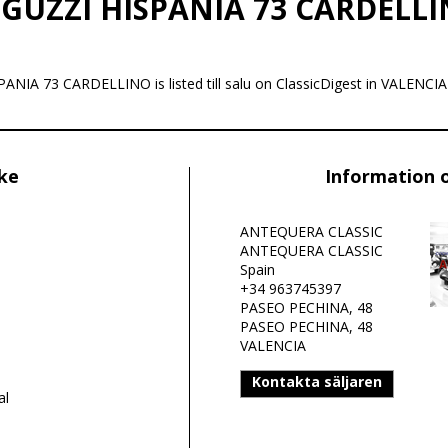
GUZZI HISPANIA 73 CARDELLI
NIA 73 CARDELLINO is listed till salu on ClassicDigest in VALENC
ike
Information 
ANTEQUERA CLASSIC
ANTEQUERA CLASSIC
Spain
+34 963745397
PASEO PECHINA, 48
PASEO PECHINA, 48
VALENCIA
Kontakta säljaren
al