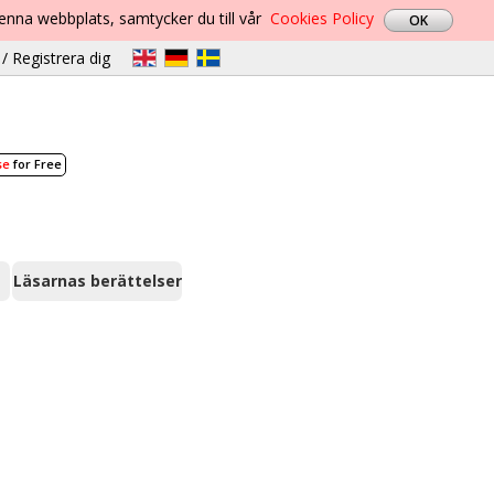
denna webbplats, samtycker du till vår
Cookies Policy
/ Registrera dig
se
for Free
Läsarnas berättelser