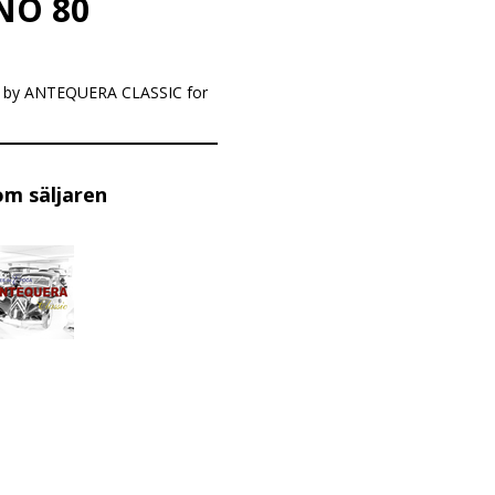
NO 80
IA by ANTEQUERA CLASSIC for
om säljaren