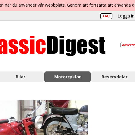
lsen när du använder vår webbplats. Genom att fortsätta att använda 
Logga in 
FAQ
Adverti
Bilar
Motorcyklar
Reservdelar