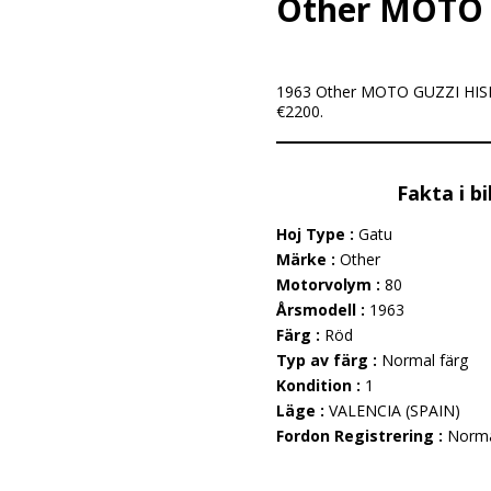
Other MOTO 
1963 Other MOTO GUZZI HISPA
€2200.
Fakta i b
Hoj Type :
Gatu
Märke :
Other
Motorvolym :
80
Årsmodell :
1963
Färg :
Röd
Typ av färg :
Normal färg
Kondition :
1
Läge :
VALENCIA (SPAIN)
Fordon Registrering :
Norm