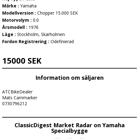
Märke :
Yamaha
Modellversion :
Chopper 15.000 SEK
Motorvolym :
0.0
Årsmodell :
1976
Läge :
Stockholm, Skärholmen
Fordon Registrering :
Odefinierad
15000 SEK
Information om säljaren
ATCBikeDealer
Mats Carnmarker
0730796212
ClassicDigest Market Radar on Yamaha
Specialbygge