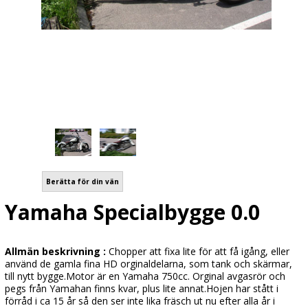
Berätta för din vän
Yamaha Specialbygge 0.0
Allmän beskrivning :
Chopper att fixa lite för att få igång, eller
använd de gamla fina HD orginaldelarna, som tank och skärmar,
till nytt bygge.Motor är en Yamaha 750cc. Orginal avgasrör och
pegs från Yamahan finns kvar, plus lite annat.Hojen har stått i
förråd i ca 15 år så den ser inte lika fräsch ut nu efter alla år i