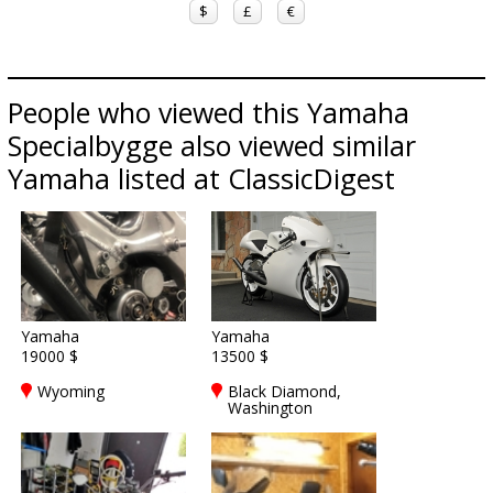
$
£
€
People who viewed this Yamaha
Specialbygge also viewed similar
Yamaha listed at ClassicDigest
Yamaha
Yamaha
19000 $
13500 $
Wyoming
Black Diamond,
Washington