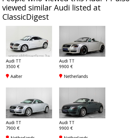
viewed similar Audi listed at
ClassicDigest
Audi TT
Audi TT
3500 €
9900 €
Aalter
Netherlands
Audi TT
Audi TT
7900 €
9900 €
Netherlands
Netherlands