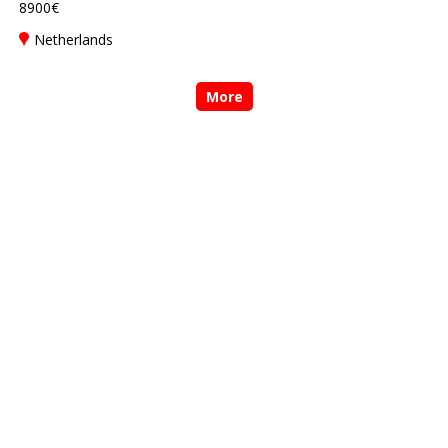
8900€
Netherlands
More