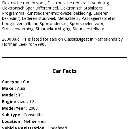
Elektrische ramen voor, Elektronische remkrachtverdeling,
Elektronisch Sper Differentieel, Elektronisch Stabiliteits
Programma, kunstlederen/microvezel bekleding, Lederen
bekleding, Lederen stuurwiel, Metaalkleur, Passagiersstoel in
hoogte verstelbaar, Sportonderstel, Sportstoelen voor,
Stoelverwarming, Stuurbekrachtiging, Stuur verstelbaar
2000 Audi TT is listed for sale on ClassicDigest in Netherlands by
Hofman Leek for €9900.
Car Facts
Car type :
Car
Make :
Audi
Model :
TT
Engine size :
1.8
Model Year :
2000
Sub type :
Convertible
Location :
Netherlands
Vehicle Registration :
Undefined