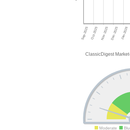
ClassicDigest Market
Moderate
Blu