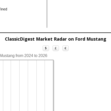
ined
ClassicDigest Market Radar on Ford Mustang
$
£
€
 Mustang from 2024 to 2026