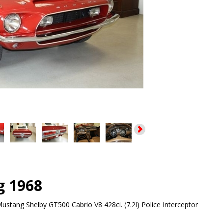
g 1968
ustang Shelby GT500 Cabrio V8 428ci. (7.2l) Police Interceptor