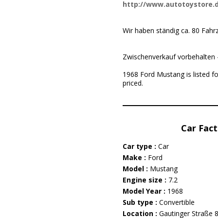
http://www.autotoystore.
Wir haben ständig ca. 80 Fahr
Zwischenverkauf vorbehalten -
1968 Ford Mustang is listed f
priced.
Car Fact
Car type :
Car
Make :
Ford
Model :
Mustang
Engine size :
7.2
Model Year :
1968
Sub type :
Convertible
Location :
Gautinger Straße