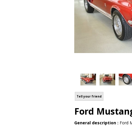
Tell your friend
Ford Mustan
General description :
Ford M