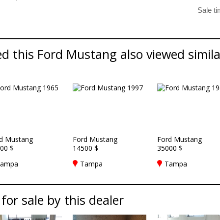
d this Ford Mustang also viewed similar
d Mustang
Ford Mustang
Ford Mustang
00 $
14500 $
35000 $
ampa
Tampa
Tampa
 for sale by this dealer