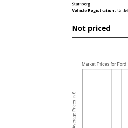
Starnberg
Vehicle Registration :
Undef
Not priced
Market Prices for Ford