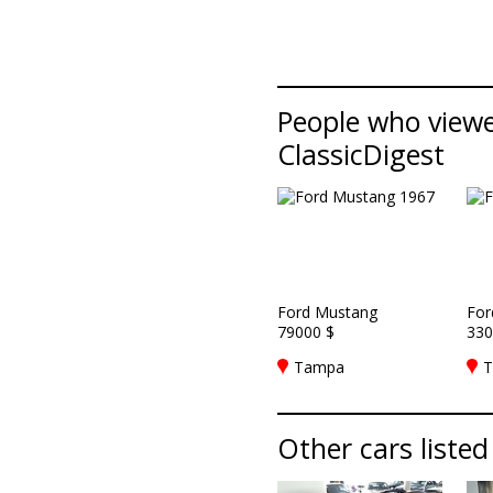
People who viewe
ClassicDigest
Ford Mustang
For
79000 $
330
Tampa
T
Other cars listed