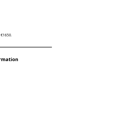
 €1650.
ormation