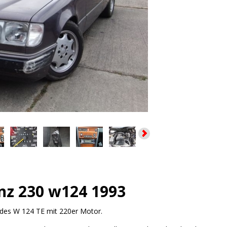
nz 230 w124 1993
des W 124 TE mit 220er Motor.