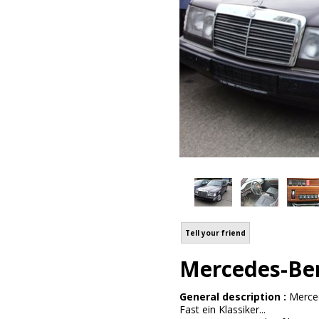
Tell your friend
Mercedes-Be
General description :
Merce
Fast ein Klassiker...