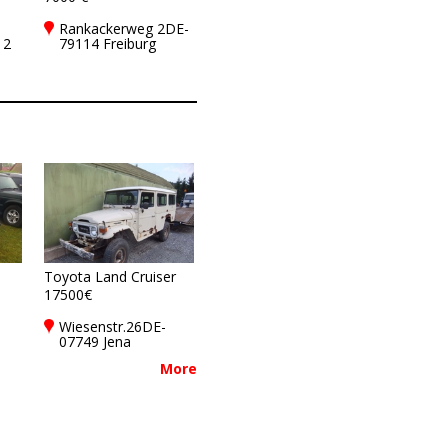
Rankackerweg 2DE-
12
79114 Freiburg
Toyota Land Cruiser
17500€
Wiesenstr.26DE-
07749 Jena
More