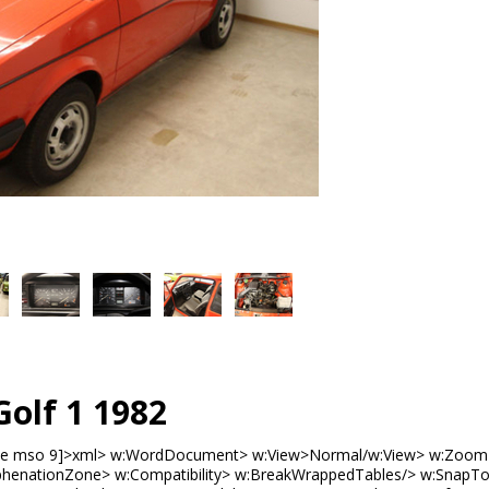
olf 1 1982
f gte mso 9]>xml> w:WordDocument> w:View>Normal/w:View> w:Zoo
enationZone> w:Compatibility> w:BreakWrappedTables/> w:SnapToG