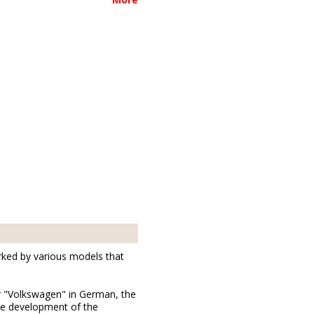
arked by various models that
 or "Volkswagen" in German, the
the development of the