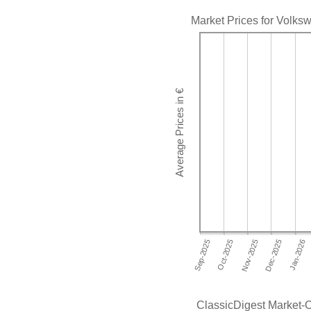
Market Prices for Volks
ClassicDigest Market-O