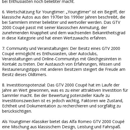
bei Enthusiasten noch beliebter macht.
6. Wertschätzung für Youngtimer: „Youngtimer“ ist ein Begriff, der
klassische Autos aus den 1970er bis 1990er Jahren beschreibt, die
bei Sammlern immer beliebter und wertvoller werden. Das GTV
2000 Coupé passt mit seiner klassischen Anmutung, der
zunehmenden Knappheit und dem wachsenden Bekanntheitsgrad
in diese Kategorie und hat einen Wertzuwachs erfahren.
7. Community und Veranstaltungen: Der Besitz eines GTV 2000
Coupé ermöglicht es Enthusiasten, über Autoclubs,
Veranstaltungen und Online-Communitys mit Gleichgesinnten in
Kontakt zu treten. Der Austausch von Erfahrungen, Wissen und
Restaurierungstipps mit anderen Besitzern steigert die Freude am
Besitz dieses Oldtimers.
8. Investitionspotenzial: Das GTV 2000 Coupé hat im Laufe der
Jahre an Wert gewonnen, was es zu einer attraktiven Investition für
Sammler macht. Bei der Bewertung potenzieller Käufe zu
Investitionszwecken ist es jedoch wichtig, Faktoren wie Zustand,
Echtheit und Dokumentation zu recherchieren und sorgfältig zu
berücksichtigen.
Als Youngtimer-Klassiker bietet das Alfa Romeo GTV 2000 Coupé
eine Mischung aus klassischem Design, Leistung und Fahrspaß.