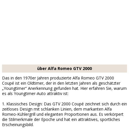
über Alfa Romeo GTV 2000
Das in den 1970er Jahren produzierte Alfa Romeo GTV 2000
Coupé ist ein Oldtimer, der in den letzten Jahren als geschätzter
„Youngtimer“ Anerkennung gefunden hat. Hier erfahren Sie, warum
es als Youngtimer-Auto attraktiv ist:
1. Klassisches Design: Das GTV 2000 Coupé zeichnet sich durch ein
zeitloses Design mit schlanken Linien, dem markanten Alfa
Romeo-Kühlergrill und eleganten Proportionen aus. Es verkörpert
die Stilmerkmale der Epoche und hat ein attraktives, sportliches
Erscheinungsbild.