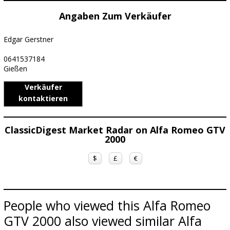
Angaben Zum Verkäufer
Edgar Gerstner
0641537184
Gießen
Verkäufer
kontaktieren
ClassicDigest Market Radar on Alfa Romeo GTV
2000
$
£
€
People who viewed this Alfa Romeo
GTV 2000 also viewed similar Alfa