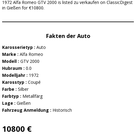
1972 Alfa Romeo GTV 2000 is listed zu verkaufen on ClassicDigest
in Gießen for €10800.
Fakten der Auto
Karosserietyp :
Auto
Marke :
Alfa Romeo
Modell :
GTV 2000
Hubraum :
0.0
Modelljahr :
1972
Karosstyp :
Coupé
Farbe :
Silber
Farbtyp :
Metallfärg
Lage :
Gießen
Fahrzeug Anmeldung :
Historisch
10800 €