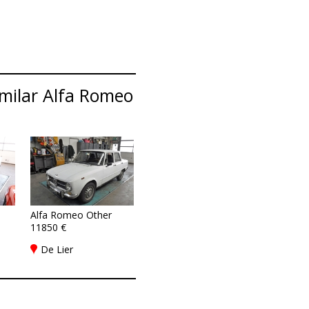
imilar Alfa Romeo
Alfa Romeo Other
11850 €
De Lier