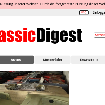
 Nutzung unserer Website. Durch die fortgesetzte Nutzung dieser Web
Einlogge
FAQ
Adverti
Autos
Motorräder
Ersatzteile