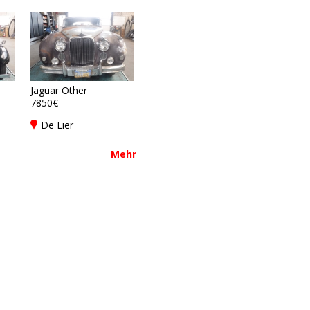
Jaguar Other
7850€
De Lier
Mehr