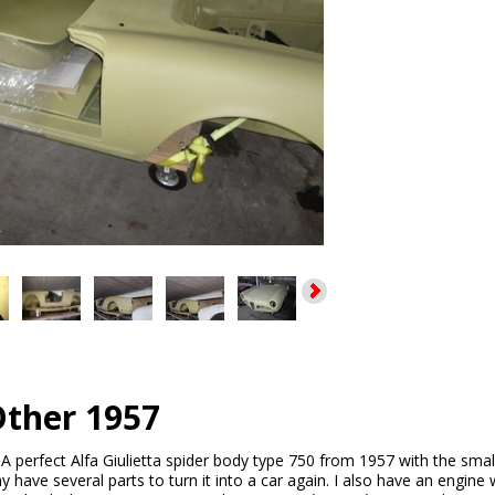
ther 1957
:
A perfect Alfa Giulietta spider body type 750 from 1957 with the small
y have several parts to turn it into a car again. I also have an engine