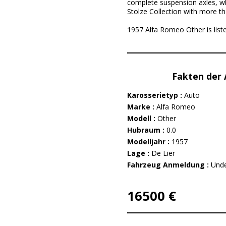
complete suspension axles, whe
Stolze Collection with more th
1957 Alfa Romeo Other is liste
Fakten der
Karosserietyp :
Auto
Marke :
Alfa Romeo
Modell :
Other
Hubraum :
0.0
Modelljahr :
1957
Lage :
De Lier
Fahrzeug Anmeldung :
Unde
16500 €