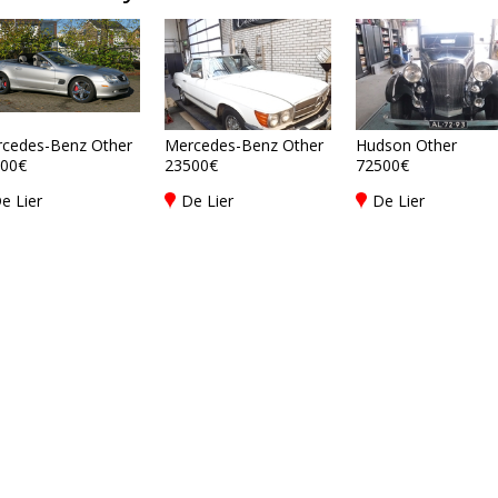
cedes-Benz Other
Mercedes-Benz Other
Hudson Other
00€
23500€
72500€
e Lier
De Lier
De Lier