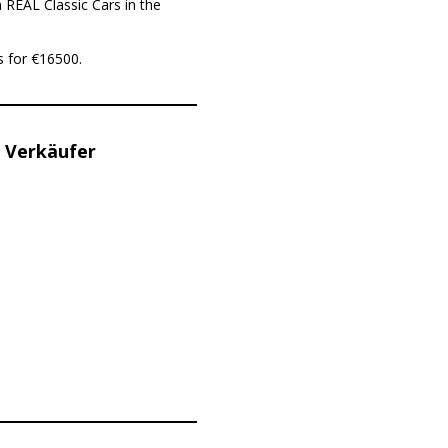
 REAL Classic Cars in the
s for €16500.
 Verkäufer