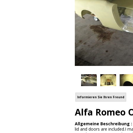
Informieren Sie Ihren Freund
Alfa Romeo O
Allgemeine Beschreibung 
lid and doors are included.I ma