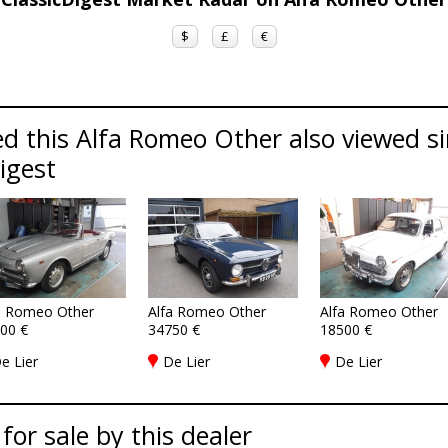
$
£
€
d this Alfa Romeo Other also viewed s
Digest
a Romeo Other
Alfa Romeo Other
Alfa Romeo Other
00 €
34750 €
18500 €
e Lier
De Lier
De Lier
 for sale by this dealer