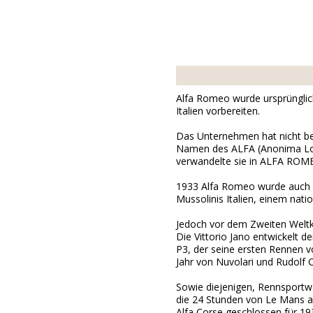
Alfa Romeo wurde ursprünglich
Italien vorbereiten.
Das Unternehmen hat nicht be
Namen des ALFA (Anonima Lom
verwandelte sie in ALFA ROM
1933 Alfa Romeo wurde auch d
Mussolinis Italien, einem nati
Jedoch vor dem Zweiten Weltkr
Die Vittorio Jano entwickelt 
P3, der seine ersten Rennen v
Jahr von Nuvolari und Rudolf C
Sowie diejenigen, Rennsportwa
die 24 Stunden von Le Mans au
Alfa Corse geschlossen für 193