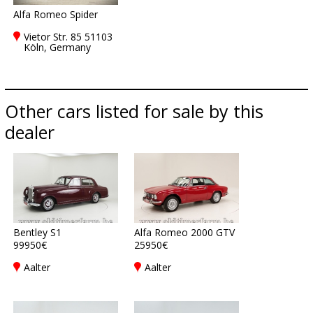
Alfa Romeo Spider
Vietor Str. 85 51103
Köln, Germany
Other cars listed for sale by this
dealer
Bentley S1
Alfa Romeo 2000 GTV
99950€
25950€
Aalter
Aalter