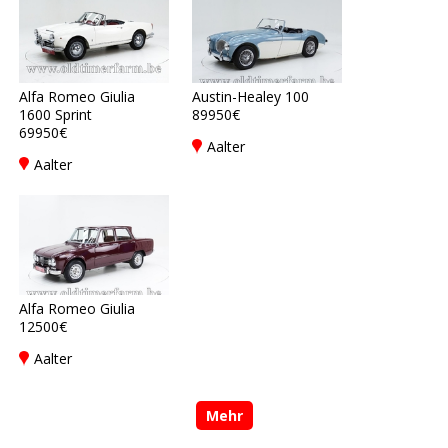
Alfa Romeo Giulia
Austin-Healey 100
1600 Sprint
89950€
69950€
Aalter
Aalter
Alfa Romeo Giulia
12500€
Aalter
Mehr