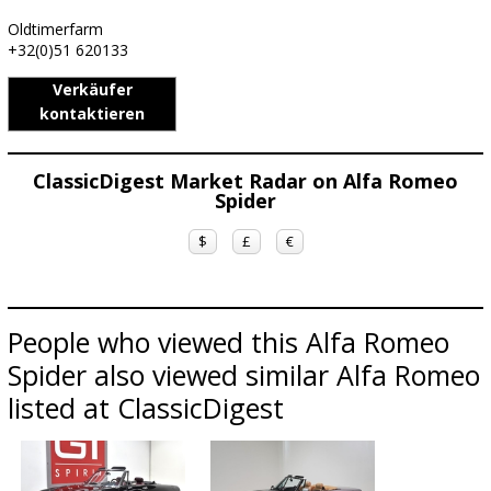
Oldtimerfarm
+32(0)51 620133
Verkäufer
kontaktieren
ClassicDigest Market Radar on Alfa Romeo
Spider
$
£
€
People who viewed this Alfa Romeo
Spider also viewed similar Alfa Romeo
listed at ClassicDigest