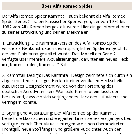
über Alfa Romeo Spider
Der Alfa Romeo Spider Kammtail, auch bekannt als Alfa Romeo
Spider Series 2, ist ein klassischer Sportwagen, der von 1970 bis
1982 von Alfa Romeo hergestellt wurde. Hier einige Informationen
zu seiner Entwicklung und seinen Merkmalen:
1. Entwicklung: Die Kammtail-Version des Alfa Romeo Spider
wurde als Neukonstruktion des ursprünglichen Spider eingeführt,
der von Pininfarina gestaltet wurde. Das Modell der Serie 2
verfügte über mehrere Aktualisierungen, darunter ein neues Heck
im „Kamm“- oder „Kammtail“-Stil.
2. Kammtail-Design: Das Kammtail-Design zeichnete sich durch ein
abgeschnittenes, eckiges Heck mit einer vertikalen Heckscheibe
aus. Dieses Designelement wurde von der Forschung des
deutschen Aerodynamikers Wunibald Kamm beeinflusst, der
herausfand, dass ein sich verjüngendes Heck den Luftwiderstand
verringern könnte.
3. Styling und Ausstattung: Der Alfa Romeo Spider Kammtail
behielt die klassischen und eleganten Linien seines Vorgängers bei,
verfügte jedoch über Aktualisierungen wie einen überarbeiteten
Frontgrill, neue Stoßfänger und größere Rücklichter. Auch der