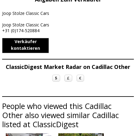
Joop Stolze Classic Cars
Joop Stolze Classic Cars
+31 (0)174-520884
Verkäufer
kontaktieren
ClassicDigest Market Radar on Cadillac Other
$
£
€
People who viewed this Cadillac
Other also viewed similar Cadillac
listed at ClassicDigest