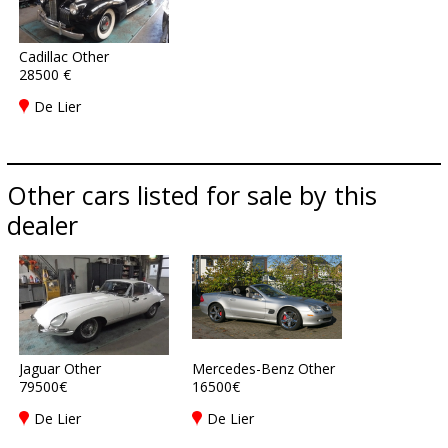
Cadillac Other
28500 €
De Lier
Other cars listed for sale by this
dealer
Jaguar Other
Mercedes-Benz Other
79500€
16500€
De Lier
De Lier