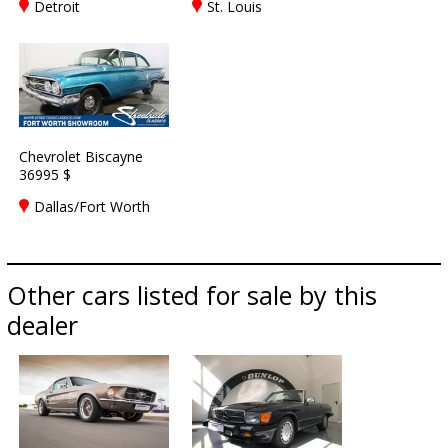
Detroit
St. Louis
Chevrolet Biscayne
36995 $
Dallas/Fort Worth
Other cars listed for sale by this
dealer