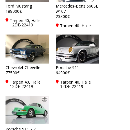
Ford Mustang
Mercedes-Benz 560SL
188000€
w107
23300€
Tarpen 40, Halle
12DE-22419
Tarpen 40, Halle
Hamburg
12DE-22419
Hamburg
Chevrolet Chevelle
Porsche 911
77500€
64900€
Tarpen 40, Halle
Tarpen 40, Halle
12DE-22419
12DE-22419
Hamburg
Hamburg
Porsche 911 2.7