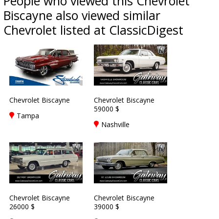
People who viewed this Chevrolet
Biscayne also viewed similar
Chevrolet listed at ClassicDigest
Chevrolet Biscayne
Chevrolet Biscayne
59000 $
Tampa
Nashville
Chevrolet Biscayne
Chevrolet Biscayne
26000 $
39000 $