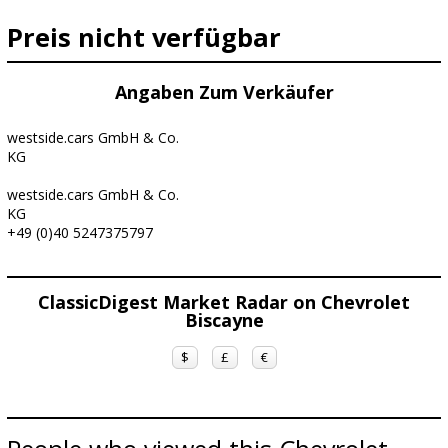
Preis nicht verfügbar
Angaben Zum Verkäufer
westside.cars GmbH & Co.
KG
westside.cars GmbH & Co.
KG
+49 (0)40 5247375797
ClassicDigest Market Radar on Chevrolet
Biscayne
$
£
€