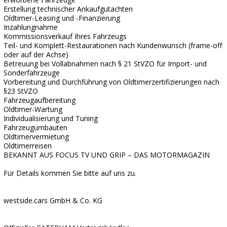
Erstellung technischer Ankaufgutachten
Oldtimer-Leasing und -Finanzierung
Inzahlungnahme
Kommissionsverkauf Ihres Fahrzeugs
Teil- und Komplett-Restaurationen nach Kundenwunsch (frame-off
oder auf der Achse)
Betreuung bei Vollabnahmen nach § 21 StVZO für Import- und
Sonderfahrzeuge
Vorbereitung und Durchführung von Oldtimerzertifizierungen nach
§23 StVZO
Fahrzeugaufbereitung
Oldtimer-Wartung
Individualisierung und Tuning
Fahrzeugumbauten
Oldtimervermietung
Oldtimerreisen
BEKANNT AUS FOCUS TV UND GRIP – DAS MOTORMAGAZIN
Für Details kommen Sie bitte auf uns zu.
westside.cars GmbH & Co. KG