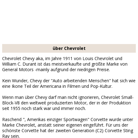
über Chevrolet
Chevrolet Chevy aka, im Jahre 1911 von Louis Chevrolet und
William C. Durant ist das meistverkaufte und größte Marke von
General Motors -mainly aufgrund der niedrigen Preise.
Kein Wunder, Chevy der "Auto arbeitenden Menschen" hat sich wie
eine Ikone Teil der Americana in Filmen und Pop-Kultur.
Wenn man über Chevy darf man nicht ignorieren, Chevrolet Small-
Block-V8 den weltweit produzierten Motor, der in der Produktion
seit 1955 noch stark war und immer noch.
Raschend ", Amerikas einziger Sportwagen" Corvette wurde unter
Marke Chevrolet, anstatt seiner eigenen eingeführt. Für uns der
schönste Corvette hat der zweiten Generation (C2) Corvette Sting
Ray sein.