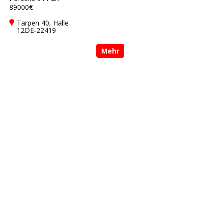
89000€
Tarpen 40, Halle
12DE-22419
Hamburg
Mehr