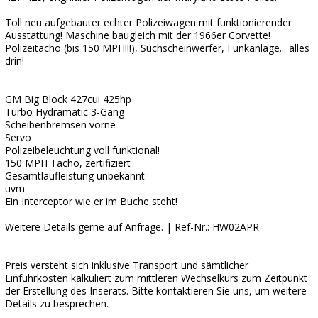
Toll neu aufgebauter echter Polizeiwagen mit funktionierender
Ausstattung! Maschine baugleich mit der 1966er Corvette!
Polizeitacho (bis 150 MPH!!!), Suchscheinwerfer, Funkanlage... alles
drin!
GM Big Block 427cui 425hp
Turbo Hydramatic 3-Gang
Scheibenbremsen vorne
Servo
Polizeibeleuchtung voll funktional!
150 MPH Tacho, zertifiziert
Gesamtlaufleistung unbekannt
uvm.
Ein Interceptor wie er im Buche steht!
Weitere Details gerne auf Anfrage. | Ref-Nr.: HW02APR
Preis versteht sich inklusive Transport und sämtlicher
Einfuhrkosten kalkuliert zum mittleren Wechselkurs zum Zeitpunkt
der Erstellung des Inserats. Bitte kontaktieren Sie uns, um weitere
Details zu besprechen.