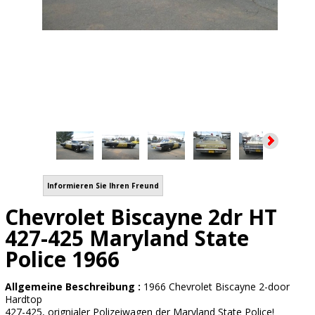
Informieren Sie Ihren Freund
Chevrolet Biscayne 2dr HT
427-425 Maryland State
Police 1966
Allgemeine Beschreibung :
1966 Chevrolet Biscayne 2-door
Hardtop
427-425, orignialer Polizeiwagen der Maryland State Police!