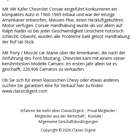
Mit VW Käfer Chevrolet Corvair eingeführt konkurrieren ein
kompaktes Auto in 1960-1969 erbaut und war der einzige
Amerikaner entworfen, Massen-Pkw, einen Heckluftgekühlten
Motor verfügen. Corvair Handhabung wurde als vor allem auf
Ralph Nader ist bei jeder Geschwindigkeit Unsichere notorisch
schlecht. Obwohl, wurden alle Probleme bald gelöst Handhabung
der Ruf tat-Stick.
Mit Pony / Muscle car Manie über die Amerikaner, die nach der
Einführung des Ford Mustang, Chevrolet kam mit einem seiner
berühmtesten Modelle Camaro. Im ersten Jahr allein sie es
geschafft, 220.906 Camaros zu verkaufen.
Ob Sie sich für einen klassischen Chevy oder etwas anderes
suchen Sie garantiert eine für Verkauf hier zu finden
www.classicdigest.com
Erfahren Sie mehr über ClassicDigest
Privat Mitglieder
Mitglieder aus der Wirtschaft
Kontakt
Allgemeine Geschäftsbedingungen
Copyright © 2026 Classic Digest