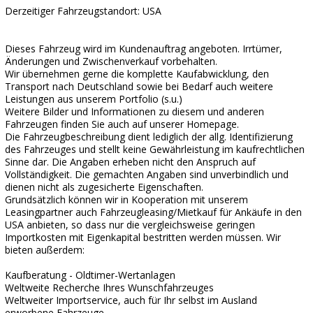
Derzeitiger Fahrzeugstandort: USA
Dieses Fahrzeug wird im Kundenauftrag angeboten. Irrtümer,
Änderungen und Zwischenverkauf vorbehalten.
Wir übernehmen gerne die komplette Kaufabwicklung, den
Transport nach Deutschland sowie bei Bedarf auch weitere
Leistungen aus unserem Portfolio (s.u.)
Weitere Bilder und Informationen zu diesem und anderen
Fahrzeugen finden Sie auch auf unserer Homepage.
Die Fahrzeugbeschreibung dient lediglich der allg. Identifizierung
des Fahrzeuges und stellt keine Gewährleistung im kaufrechtlichen
Sinne dar. Die Angaben erheben nicht den Anspruch auf
Vollständigkeit. Die gemachten Angaben sind unverbindlich und
dienen nicht als zugesicherte Eigenschaften.
Grundsätzlich können wir in Kooperation mit unserem
Leasingpartner auch Fahrzeugleasing/Mietkauf für Ankäufe in den
USA anbieten, so dass nur die vergleichsweise geringen
Importkosten mit Eigenkapital bestritten werden müssen. Wir
bieten außerdem:
Kaufberatung - Oldtimer-Wertanlagen
Weltweite Recherche Ihres Wunschfahrzeuges
Weltweiter Importservice, auch für Ihr selbst im Ausland
erworbene Fahrzeuge