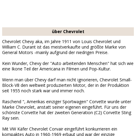
über Chevrolet
Chevrolet Chevy aka, im Jahre 1911 von Louis Chevrolet und
William C. Durant ist das meistverkaufte und größte Marke von
General Motors -mainly aufgrund der niedrigen Preise.
Kein Wunder, Chevy der "Auto arbeitenden Menschen" hat sich wie
eine Ikone Teil der Americana in Filmen und Pop-Kultur.
Wenn man über Chevy darf man nicht ignorieren, Chevrolet Small-
Block-V8 den weltweit produzierten Motor, der in der Produktion
seit 1955 noch stark war und immer noch.
Raschend ", Amerikas einziger Sportwagen" Corvette wurde unter
Marke Chevrolet, anstatt seiner eigenen eingeführt. Für uns der
schönste Corvette hat der zweiten Generation (C2) Corvette Sting
Ray sein.
Mit VW Käfer Chevrolet Corvair eingeführt konkurrieren ein
kompaktes Auto in 1960-1969 erbaut und war der einzige