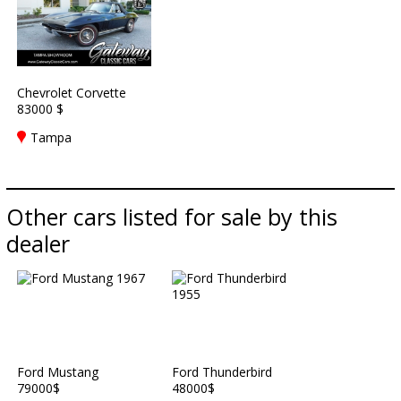
Chevrolet Corvette
83000 $
Tampa
Other cars listed for sale by this
dealer
Ford Mustang
Ford Thunderbird
79000$
48000$