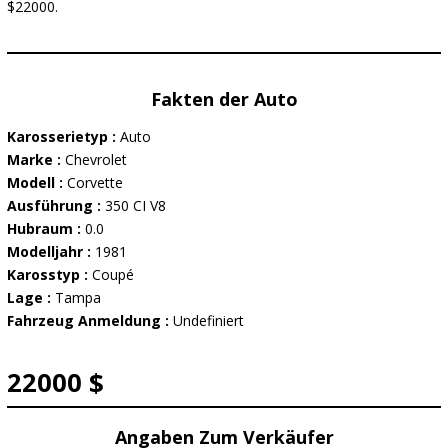
$22000.
Fakten der Auto
Karosserietyp :
Auto
Marke :
Chevrolet
Modell :
Corvette
Ausführung :
350 CI V8
Hubraum :
0.0
Modelljahr :
1981
Karosstyp :
Coupé
Lage :
Tampa
Fahrzeug Anmeldung :
Undefiniert
22000 $
Angaben Zum Verkäufer