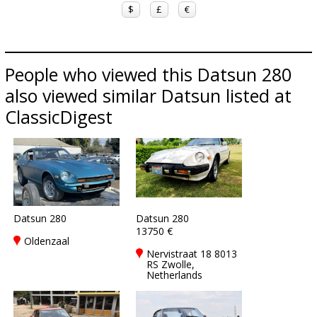
$
£
€
People who viewed this Datsun 280
also viewed similar Datsun listed at
ClassicDigest
Datsun 280
Datsun 280
13750 €
Oldenzaal
Nervistraat 18 8013
RS Zwolle,
Netherlands