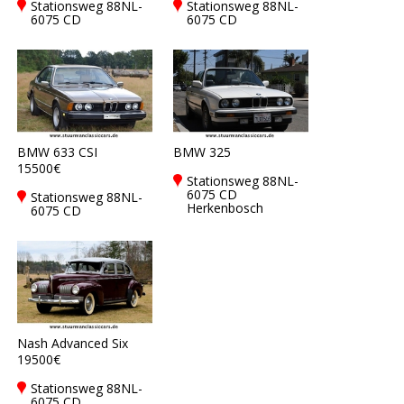
Stationsweg 88NL-
Stationsweg 88NL-
6075 CD
6075 CD
Herkenbosch
Herkenbosch
BMW 633 CSI
BMW 325
15500€
Stationsweg 88NL-
6075 CD
Stationsweg 88NL-
Herkenbosch
6075 CD
Herkenbosch
Nash Advanced Six
19500€
Stationsweg 88NL-
6075 CD