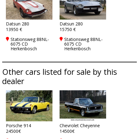
Datsun 280
Datsun 280
13950 €
15750 €
Stationsweg 88NL-
Stationsweg 88NL-
6075 CD
6075 CD
Herkenbosch
Herkenbosch
Other cars listed for sale by this
dealer
Porsche 914
Chevrolet Cheyenne
24500€
14500€