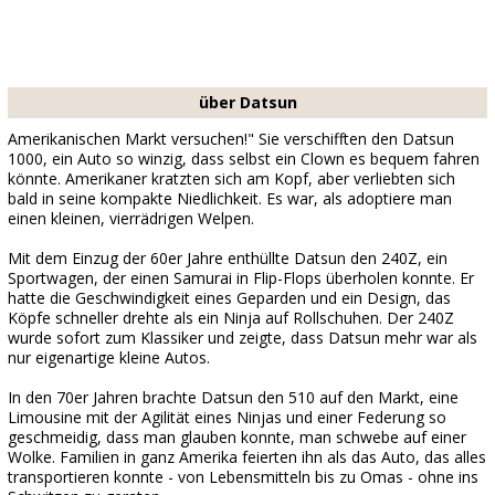
über Datsun
Amerikanischen Markt versuchen!" Sie verschifften den Datsun
1000, ein Auto so winzig, dass selbst ein Clown es bequem fahren
könnte. Amerikaner kratzten sich am Kopf, aber verliebten sich
bald in seine kompakte Niedlichkeit. Es war, als adoptiere man
einen kleinen, vierrädrigen Welpen.
Mit dem Einzug der 60er Jahre enthüllte Datsun den 240Z, ein
Sportwagen, der einen Samurai in Flip-Flops überholen konnte. Er
hatte die Geschwindigkeit eines Geparden und ein Design, das
Köpfe schneller drehte als ein Ninja auf Rollschuhen. Der 240Z
wurde sofort zum Klassiker und zeigte, dass Datsun mehr war als
nur eigenartige kleine Autos.
In den 70er Jahren brachte Datsun den 510 auf den Markt, eine
Limousine mit der Agilität eines Ninjas und einer Federung so
geschmeidig, dass man glauben konnte, man schwebe auf einer
Wolke. Familien in ganz Amerika feierten ihn als das Auto, das alles
transportieren konnte - von Lebensmitteln bis zu Omas - ohne ins