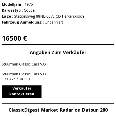
Modelljahr :
1975
Karosstyp :
Coupé
Lage :
Stationsweg 88NL-6075 CD Herkenbosch
Fahrzeug Anmeldung :
Undefiniert
16500 €
Angaben Zum Verkäufer
Stuurman Classic Cars V.O.F.
Stuurman Classic Cars V.O.F.
+31 475 534 113
Verkäufer
kontaktieren
ClassicDigest Market Radar on Datsun 280