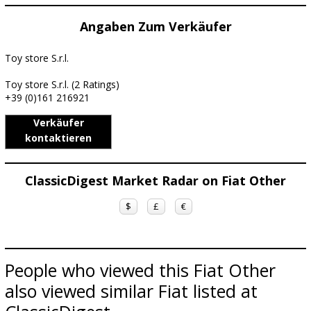
Angaben Zum Verkäufer
Toy store S.r.l.
Toy store S.r.l. (2 Ratings)
+39 (0)161 216921
Verkäufer
kontaktieren
ClassicDigest Market Radar on Fiat Other
$
£
€
People who viewed this Fiat Other
also viewed similar Fiat listed at