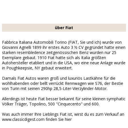
über Fiat
Fabbrica Italiana Automobili Torino (FIAT, Sie und ich) wurde von
Giovanni Agnelli 1899 ihr erstes Auto 3 ½ CV gegründet hatte einen
starken resembledence zeitgenössischen Benz wurden nur 25
Exemplare gebaut. 1910 Fiat hatte sich als Italia größten
Autohersteller etabliert und in die USA, wo eine neue Anlage wurde
in Poughkeepsie, NY gebaut erweitert.
Damals Fiat Autos waren groß und luxuriös Lastkähne für die
wohlhabenden oder bellt verrückt Rennwagen wie S76, der Bestie
von Turin mit seinen 290hp 28,5-Liter-Vierzylinder-Motor.
Allerdings ist heute Fiat besser bekannt für seine kleinen symphatic
Völker Träger, Topolino, 500 "Cinquecento" und 600.
Was auch immer Ihre Lieblings Fiat ist, wirst du es zum Verkauf an
www.classicdigest.com finden Sie hier