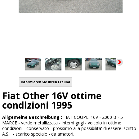
Informieren Sie Ihren Freund
Fiat Other 16V ottime
condizioni 1995
Allgemeine Beschreibung :
FIAT COUPE' 16V - 2000 B - 5
MARCE - verde metallizzata - interni grigi - veicolo in ottime
condizioni - conservato - prossimo alla possibilita' di essere iscritto
A.S.I. - scarico speciale - da amatori.