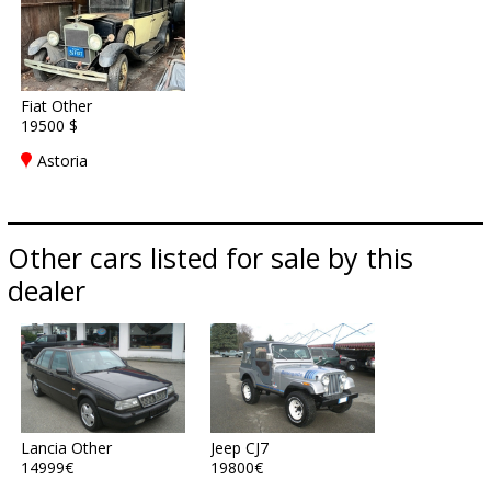
Fiat Other
19500 $
Astoria
Other cars listed for sale by this
dealer
Lancia Other
Jeep CJ7
14999€
19800€