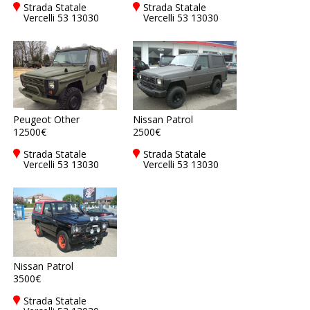
Strada Statale
Strada Statale
Vercelli 53 13030
Vercelli 53 13030
Caresanablot (Vc),
Caresanablot (Vc),
Italy
Italy
Peugeot Other
Nissan Patrol
12500€
2500€
Strada Statale
Strada Statale
Vercelli 53 13030
Vercelli 53 13030
Caresanablot (Vc),
Caresanablot (Vc),
Italy
Italy
Nissan Patrol
3500€
Strada Statale