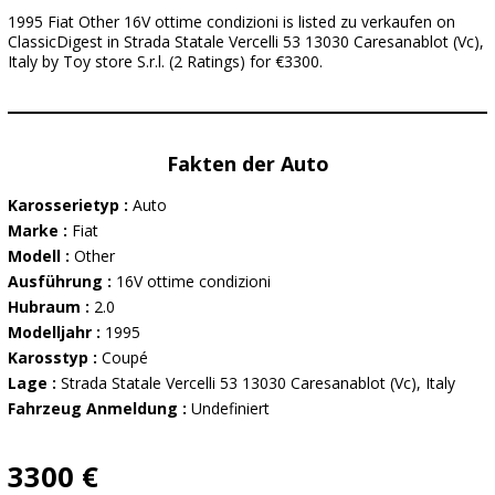
1995 Fiat Other 16V ottime condizioni is listed zu verkaufen on
ClassicDigest in Strada Statale Vercelli 53 13030 Caresanablot (Vc),
Italy by Toy store S.r.l. (2 Ratings) for €3300.
Fakten der Auto
Karosserietyp :
Auto
Marke :
Fiat
Modell :
Other
Ausführung :
16V ottime condizioni
Hubraum :
2.0
Modelljahr :
1995
Karosstyp :
Coupé
Lage :
Strada Statale Vercelli 53 13030 Caresanablot (Vc), Italy
Fahrzeug Anmeldung :
Undefiniert
3300 €