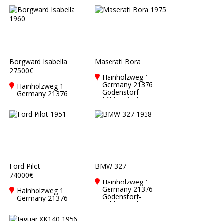
Borgward Isabella
Maserati Bora
27500€
Hainholzweg 1
Germany 21376
Hainholzweg 1
Gödenstorf-
Germany 21376
Lübberstedt
Gödenstorf-
Lübberstedt
Ford Pilot
BMW 327
74000€
Hainholzweg 1
Germany 21376
Hainholzweg 1
Gödenstorf-
Germany 21376
Lübberstedt
Gödenstorf-
Lübberstedt