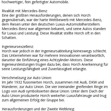
hochwertiger, fein gefertigter Automobile.
Rivalität mit Mercedes-Benz:
Eine der größten Herausforderungen, denen sich Horch
gegenübersah, war der harte Wettbewerb mit Mercedes-Benz,
dem Riesen unter den deutschen Luxus-Automobilherstellern.
Mercedes-Benz war allgemein bekannt, und seine Autos standen
für Luxus und Leistung. Diese Rivalität stellte Horch oft in den
Schatten.
Ingenieursexzellenz:
Horch war jedoch in der Ingenieursabteilung keineswegs schlecht.
Das Unternehmen war für mehrere Innovationen verantwortlich,
darunter die Einführung eines Achtzylinder-Motors. Diese
Ingenieursleistungen trugen dazu bei, dass Horch Anerkennung für
seine Leistungsfähigkeit und Zuverlässigkeit erlangte.
Verschmelzung zur Auto Union:
Im Jahr 1932 fusionierten Horch, zusammen mit Audi, DKW und
Wanderer, zur Auto Union. Die vier ineinander greifenden Ringe im
Logo von Audi symbolisierten diese Union. Unter dem Dach der
Auto Union produzierte Horch weiterhin Luxusfahrzeuge und trug
zum allgemeinen Erfolg der Gruppe bei.
Herausforderungen und der Zweite Weltkrieg: