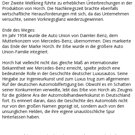
Der Zweite Weltkrieg führte zu erheblichen Unterbrechungen in der
Produktion von Horch. Die Nachkriegszeit brachte ebenfalls
wirtschaftliche Herausforderungen mit sich, da das Unternehmen
versuchte, seinen Vorkriegsglanz wiederzugewinnen.
Ende des Weges:
Im Jahr 1958 wurde die Auto Union von Daimler-Benz, dem
Mutterkonzern von Mercedes-Benz, übernommen. Dies markierte
das Ende der Marke Horch. Ihr Erbe wurde in die größere Auto
Union-Familie integriert.
Horch hat vielleicht nicht das gleiche Maß an internationaler
Bekanntheit wie Mercedes-Benz erreicht, spielte jedoch eine
bedeutende Rolle in der Geschichte deutscher Luxusautos. Seine
Hingabe zur Ingenieurkunst und zum Luxus trug zum allgemeinen
Ruf der deutschen Automobilfertigung bei. Obwohl es im Schatten
seiner Konkurrenten verweilte, lebt das Erbe von Horch als Zeugnis
für die goldene Ära der Automobilhandwerkskunst in Deutschland
fort. Es erinnert daran, dass die Geschichte des Automobils nicht
nur von den großen Namen geprägt ist, sondern auch von den
unsunglichen Helden, die ihre eigene unauslöschliche Spur
hinterlassen haben.