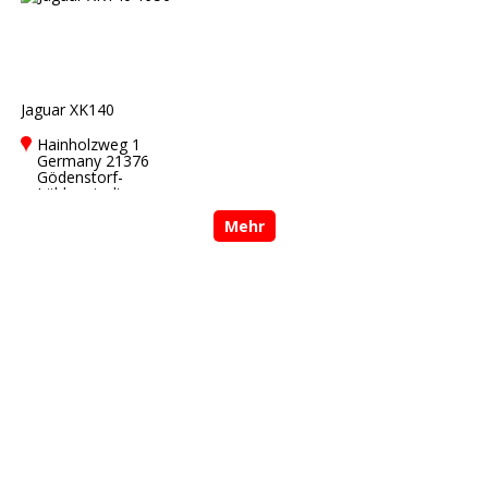
Jaguar XK140
Hainholzweg 1
Germany 21376
Gödenstorf-
Lübberstedt
Mehr