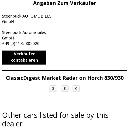
Angaben Zum Verkäufer
Steenbuck AUTOMOBILES
GmbH
Steenbuck Automobiles
GmbH
+49 (0)4175 802020
Verkäufer
kontaktieren
ClassicDigest Market Radar on Horch 830/930
$
£
€
Other cars listed for sale by this
dealer